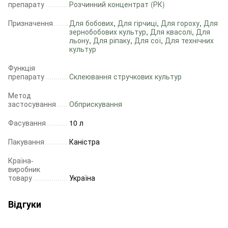
препарату
Розчинний концентрат (РК)
Призначення
Для бобових
,
Для гірчиці
,
Для гороху
,
Для
зернобобових культур
,
Для квасолі
,
Для
льону
,
Для ріпаку
,
Для сої
,
Для технічних
культур
Функція
препарату
Склеювання стручкових культур
Метод
застосування
Обприскування
Фасування
10 л
Пакування
Каністра
Країна-
виробник
товару
Україна
Відгуки