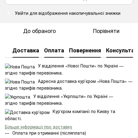
Увійти
для відображення накопичувальної знижки
%
До обраного
Порівняти
Доставка
Оплата
Повернення
Консультац
У відділення «Нової Пошти» по Україні —
згідно тарифів перевізника.
Адресна доставка курʼєром «Нова Пошта» —
згідно тарифів перевізника.
У відділення «Укрпошти» по Україні —
згідно тарифів перевізника.
Кур'єром компанії по Києву та
області.
Більше інформації про доставку
Оплата при отриманні (післяплата)