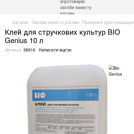
Каталог
Засоби захисту рослин
Прилипачі (для покращенн
Клей для стручкових культур BIO
Genius 10 л
Артикул:
38916
Написати відгук