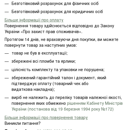
Безготівковий розрахунок для фізичних осіб
Безготівковий розрахунок для юридичних осіб
Більше інформації про оплату
Повернення товару здійснюється відповідно до Закону
України «Про захист прав споживачів».
Протягом 14 днів, не враховуючи дня покупки, ви можете
повернути товар за наступних умов:
товар не був в експлуатації;
збережені всі пломби та ярлики;
цілісність комплекту та упаковки не порушена;
збережений гарантійний талон і документ, який
підтверджує оплату (товарний чек або
видаткова накладна);
виріб не належить до переліку товарів належної якості,
повернення яких обмежено
рішенням Кабінету Міністрів
України (постанова від 19 березня 1994 року №172)
Більше інформації про повернення товару
Виникли питання?