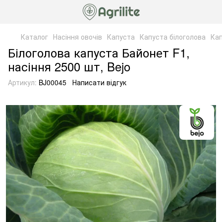
Каталог
Насіння овочів
Капуста
Капуста білоголова
Кап
Білоголова капуста Байонет F1,
насіння 2500 шт, Bejo
Артикул:
BJ00045
Написати відгук