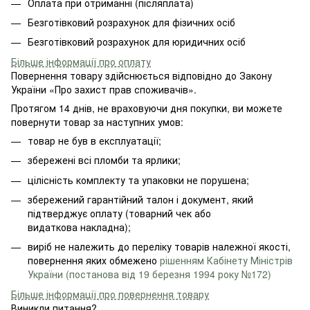
Оплата при отриманні (післяплата)
Безготівковий розрахунок для фізичних осіб
Безготівковий розрахунок для юридичних осіб
Більше інформації про оплату
Повернення товару здійснюється відповідно до Закону
України «Про захист прав споживачів».
Протягом 14 днів, не враховуючи дня покупки, ви можете
повернути товар за наступних умов:
товар не був в експлуатації;
збережені всі пломби та ярлики;
цілісність комплекту та упаковки не порушена;
збережений гарантійний талон і документ, який
підтверджує оплату (товарний чек або
видаткова накладна);
виріб не належить до переліку товарів належної якості,
повернення яких обмежено
рішенням Кабінету Міністрів
України (постанова від 19 березня 1994 року №172)
Більше інформації про повернення товару
Виникли питання?