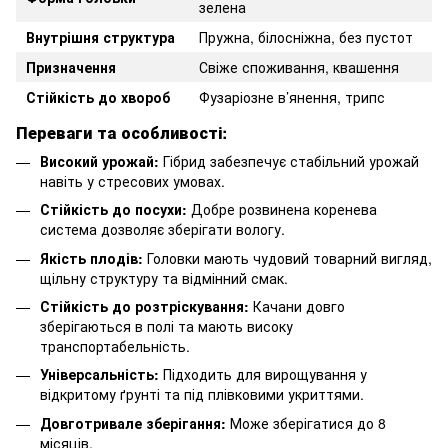
зелена
Внутрішня структура
Пружна, білосніжна, без пустот
Призначення
Свіже споживання, квашення
Стійкість до хвороб
Фузаріозне в’янення, трипс
Переваги та особливості:
Високий урожай:
Гібрид забезпечує стабільний урожай
навіть у стресових умовах.
Стійкість до посухи:
Добре розвинена коренева
система дозволяє зберігати вологу.
Якість плодів:
Головки мають чудовий товарний вигляд,
щільну структуру та відмінний смак.
Стійкість до розтріскування:
Качани довго
зберігаються в полі та мають високу
транспортабельність.
Універсальність:
Підходить для вирощування у
відкритому ґрунті та під плівковими укриттями.
Довготривале зберігання:
Може зберігатися до 8
місяців.