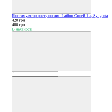
Біостимулятор росту рослин Ізабіон Спрей 1 л, Syngenta
420 грн
480 грн
В наявності