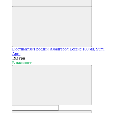
Біостимулянт рослин Амалгерол Ессенс 100 мл, Sumi
Agro
193 грн
В наявності