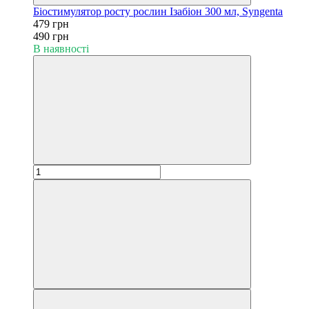
Біостимулятор росту рослин Ізабіон 300 мл, Syngenta
479 грн
490 грн
В наявності