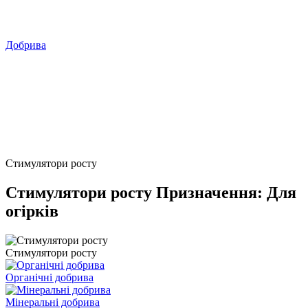
Добрива
Стимулятори росту
Стимулятори росту Призначення: Для
огірків
Стимулятори росту
Органічні добрива
Мінеральні добрива