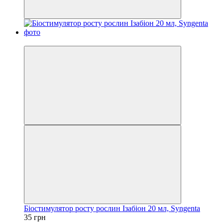
Хіт
Біостимулятор росту рослин Ізабіон 20 мл, Syngenta
35 грн