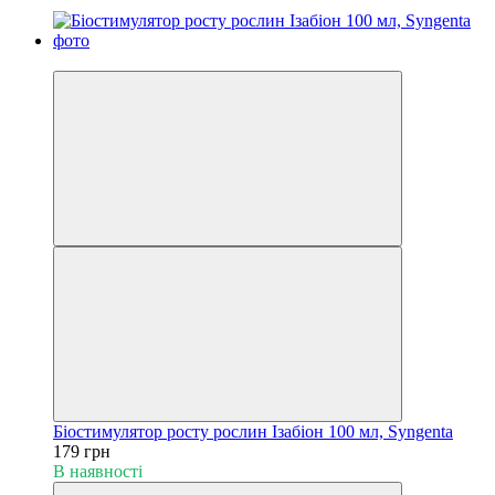
Хіт
Біостимулятор росту рослин Ізабіон 100 мл, Syngenta
179 грн
В наявності