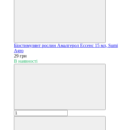
Біостимулянт рослин Амалгерол Ессенс 15 мл, Sumi
Agro
29 грн
В наявності