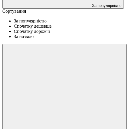
За популярністю
Сортування
За популярністю
Спочатку дешевше
Спочатку дорожчі
За назвою