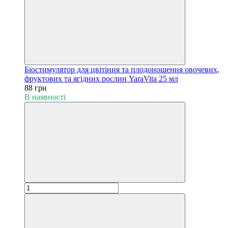
Біостимулятор для цвітіння та плодоношення овочевих,
фруктових та ягідних рослин YaraVita 25 мл
88 грн
В наявності