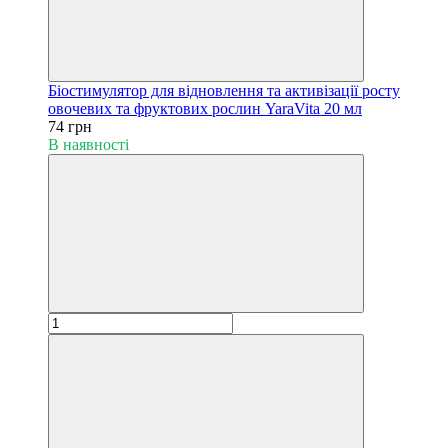
Біостимулятор для відновлення та активізації росту
овочевих та фруктових рослин YaraVita 20 мл
74 грн
В наявності