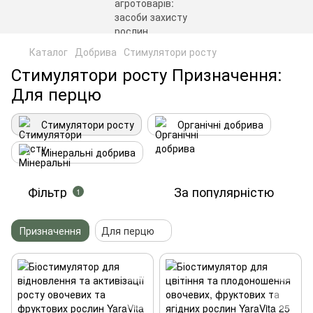
Каталог
Добрива
Стимулятори росту
Стимулятори росту Призначення:
Для перцю
Стимулятори росту
Органічні добрива
Мінеральні добрива
Фільтр
За популярністю
1
Призначення
Для перцю