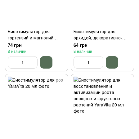
Биостимулятор для
Биостимулятор для
гортензий и магнолий
орхидей, декоративно-
YaraVita 20 мл
лиственных и цветущих
74 грн
64 грн
комнатных растений
В наличии
В наличии
YaraVita 15 мл