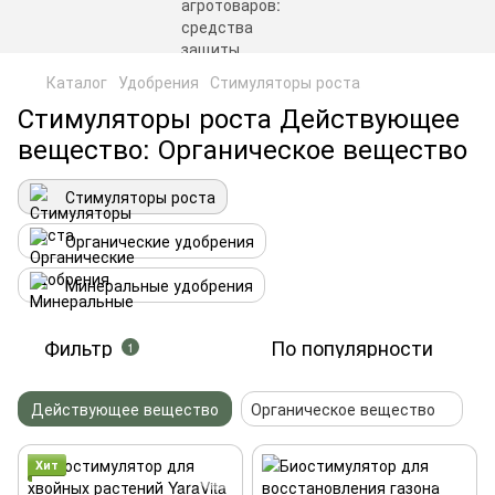
Каталог
Удобрения
Стимуляторы роста
Стимуляторы роста Действующее
вещество: Органическое вещество
Стимуляторы роста
Органические удобрения
Минеральные удобрения
Фильтр
По популярности
1
Действующее вещество
Органическое вещество
Хит