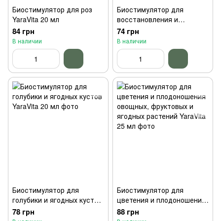
Биостимулятор для роз
Биостимулятор для
YaraVita 20 мл
восстановления и
активизации роста
84 грн
74 грн
овощных и фруктовых
В наличии
В наличии
растений YaraVita 20 мл
Биостимулятор для
Биостимулятор для
голубики и ягодных кустов
цветения и плодоношения
YaraVita 20 мл
овощных, фруктовых и
78 грн
88 грн
ягодных растений YaraVita