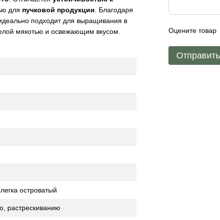
тью для
пучковой продукции
. Благодаря
 идеально подходит для выращивания в
Оцените товар
белой мякотью и освежающим вкусом.
Отправит
легка островатый
ю, растрескиванию