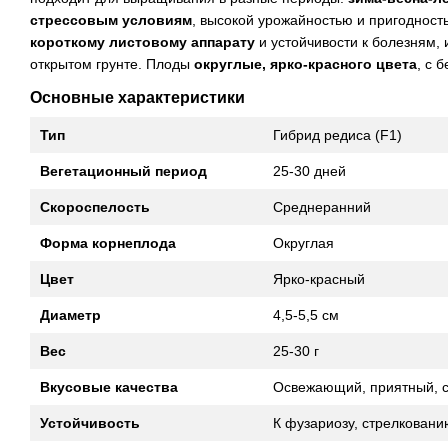
стрессовым условиям
, высокой урожайностью и пригоднос
короткому листовому аппарату
и устойчивости к болезням,
открытом грунте. Плоды
округлые, ярко-красного цвета
, с 
Основные характеристики
Тип
Гибрид редиса (F1)
Вегетационный период
25-30 дней
Скороспелость
Среднеранний
Форма корнеплода
Округлая
Цвет
Ярко-красный
Диаметр
4,5-5,5 см
Вес
25-30 г
Вкусовые качества
Освежающий, приятный, с
Устойчивость
К фузариозу, стрелковани