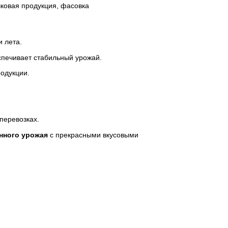
ковая продукция, фасовка
и лета.
еспечивает стабильный урожай.
родукции.
перевозках.
нного урожая
с прекрасными вкусовыми