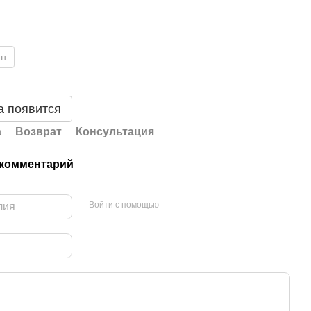
шт
а появится
а
Возврат
Консультация
 комментарий
Войти с помощью