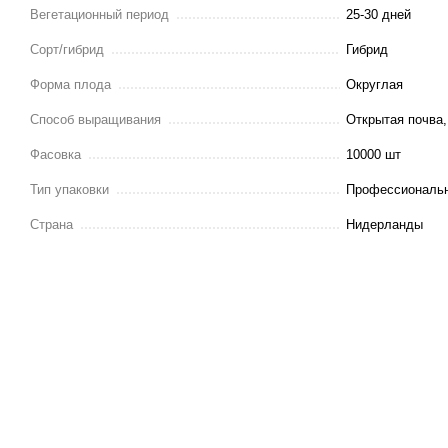
Вегетационный период
25-30 дней
Сорт/гибрид
Гибрид
Форма плода
Округлая
Способ выращивания
Открытая почва,
Фасовка
10000 шт
Тип упаковки
Профессиональн
Страна
Нидерланды