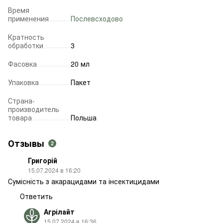
Время
применения
Послевсходово
Кратность
обработки
3
Фасовка
20 мл
Упаковка
Пакет
Страна-
производитель
товара
Польша
Отзывы
2
Григорій
15.07.2024 в 16:20
Сумісність з акарацидами та інсектицидами
Ответить
Агрілайт
15.07.2024 в 16:36