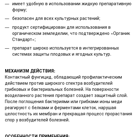
имеет удобную в использовании жидкую препаративную
форму;
безопасен для всех культурных растений;
продукт сертифицирован для использования в
органическом земледелии, что подтверждено «Органик
Стандарт»;
препарат широко используется в интегрированных
системах защиты плодовых и ягодных культур.
МЕХАНИЗМ ДЕЙСТВИЯ:
Контактный фунгицид, обладающий профилактическим
действием против широкого спектра возбудителей
грибковых и бактериальных болезней. На поверхности
возделанного растения препарат создает защитный слой.
После поглощения бактериями или грибками ионы меди
реагируют с белками и ферментами клеток, нарушая
целостность их мембран и прекращая процесс прорастания
спор у возбудителей болезней.
ОСОБЕННОСТИ ПРИМЕНЕНИЯ: