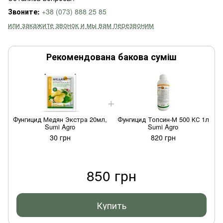
Звоните:
+38 (073) 888 25 85
или закажите звонок и мы вам перезвоним
Рекомендована бакова суміш
Фунгицид Медян Экстра 20мл,
Фунгицид Топсин-М 500 КС 1л
Sumi Agro
Sumi Agro
30 грн
820 грн
850 грн
Купить