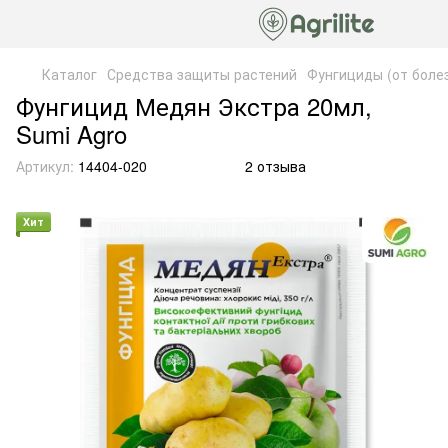
Каталог
Средства защиты растений
Фунгициды (от боле
Фунгицид Медян Экстра 20мл,
Sumi Agro
Артикул:
14404-020
2 отзыва
Хит