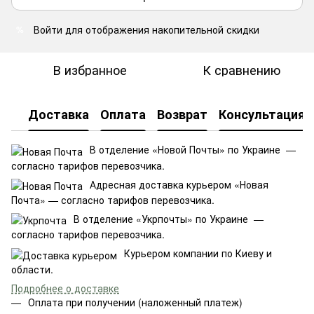
Войти
для отображения накопительной скидки
%
В избранное
К сравнению
Доставка
Оплата
Возврат
Консультация
В отделение «Новой Почты» по Украине —
согласно тарифов перевозчика.
Адресная доставка курьером «Новая
Почта» — согласно тарифов перевозчика.
В отделение «Укрпочты» по Украине —
согласно тарифов перевозчика.
Курьером компании по Киеву и
области.
Подробнее о доставке
Оплата при получении (наложенный платеж)