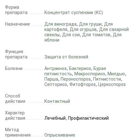
Форма
препарата
Концентрат суспензии (КС)
Назначение
Для винограда
,
Для груши
,
Для
картофеля
,
Для огурцов
,
Для сахарной
свеклы
,
Для сои
,
Для томатов
,
Для
яблони
Функция
препарата
Защита от болезней
Болезни
Антракноз
,
Бактериоз
,
Бурая
пятнистость
,
Макроспориоз
,
Милдью
,
Парша
,
Пероноспороз
,
Пятнистости
,
Септориоз
,
Фитофтороз
,
Церкоспороз
Способ
действия
Контактный
Характер
действия
Лечебный, Профилактический
Метод
применения
Опрыскивание