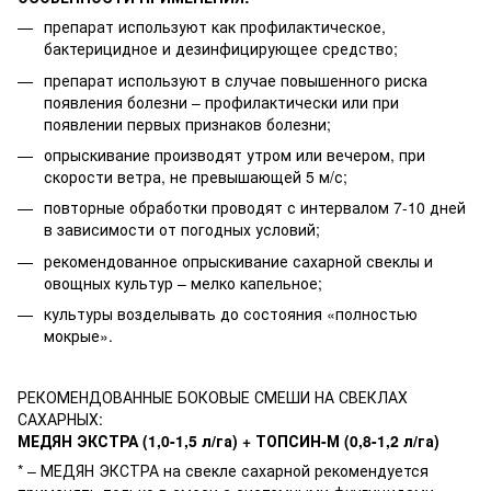
препарат используют как профилактическое,
бактерицидное и дезинфицирующее средство;
препарат используют в случае повышенного риска
появления болезни – профилактически или при
появлении первых признаков болезни;
опрыскивание производят утром или вечером, при
скорости ветра, не превышающей 5 м/с;
повторные обработки проводят с интервалом 7-10 дней
в зависимости от погодных условий;
рекомендованное опрыскивание сахарной свеклы и
овощных культур – мелко капельное;
культуры возделывать до состояния «полностью
мокрые».
РЕКОМЕНДОВАННЫЕ БОКОВЫЕ СМЕШИ НА СВЕКЛАХ
САХАРНЫХ:
МЕДЯН ЭКСТРА (1,0-1,5 л/га) + ТОПСИН-М (0,8-1,2 л/га)
* – МЕДЯН ЭКСТРА на свекле сахарной рекомендуется