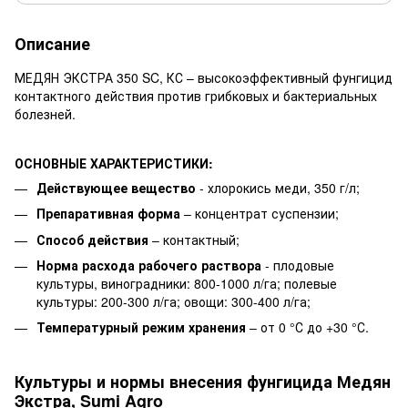
Описание
МЕДЯН ЭКСТРА 350 SC, КС – высокоэффективный фунгицид
контактного действия против грибковых и бактериальных
болезней.
ОСНОВНЫЕ ХАРАКТЕРИСТИКИ:
Действующее вещество
- хлорокись меди, 350 г/л;
Препаративная форма
– концентрат суспензии;
Способ действия
– контактный;
Норма расхода рабочего раствора
- плодовые
культуры, виноградники: 800-1000 л/га; полевые
культуры: 200-300 л/га; овощи: 300-400 л/га;
Температурный режим хранения
– от 0 °С до +30 °С.
Культуры и нормы внесения фунгицида Медян
Экстра, Sumi Agro