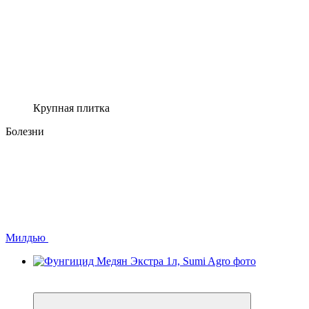
Крупная плитка
Болезни
Милдью
−2%
Хит