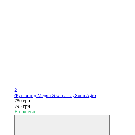
2
Фунгицид Медян Экстра 1л, Sumi Agro
780 грн
795 грн
В наличии