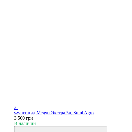
2
Фунгицид Медян Экстра 5л, Sumi Agro
3 500 грн
В наличии