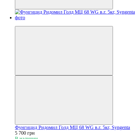
Хит
Фунгицид Ридомил Голд МЦ 68 WG в.г. 5кг, Syngenta
5 700 грн
В наличии