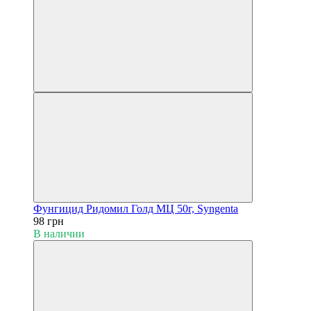
Фунгицид Ридомил Голд МЦ 50г, Syngenta
98 грн
В наличии