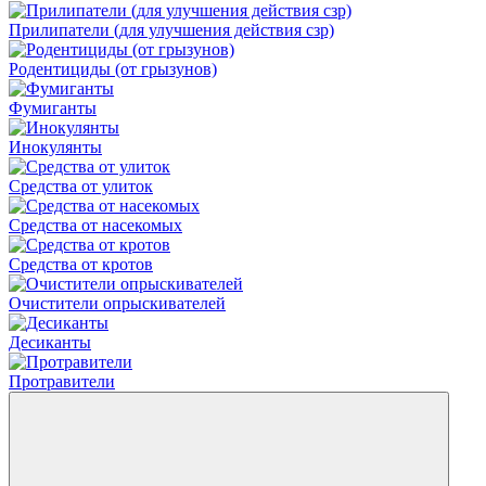
Прилипатели (для улучшения действия сзр)
Родентициды (от грызунов)
Фумиганты
Инокулянты
Средства от улиток
Средства от насекомых
Средства от кротов
Очистители опрыскивателей
Десиканты
Протравители