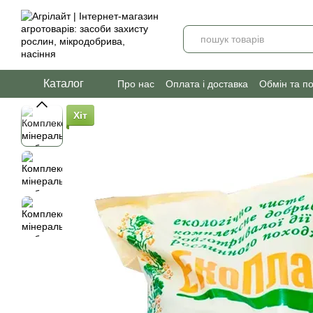
Перейти до основного контенту
Каталог
Про нас
Оплата і доставка
Обмін та п
Хіт