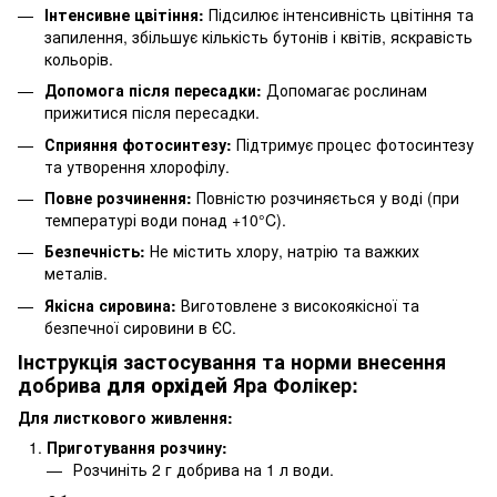
Інтенсивне цвітіння:
Підсилює інтенсивність цвітіння та
запилення, збільшує кількість бутонів і квітів, яскравість
кольорів.
Допомога після пересадки:
Допомагає рослинам
прижитися після пересадки.
Сприяння фотосинтезу:
Підтримує процес фотосинтезу
та утворення хлорофілу.
Повне розчинення:
Повністю розчиняється у воді (при
температурі води понад +10°C).
Безпечність:
Не містить хлору, натрію та важких
металів.
Якісна сировина:
Виготовлене з високоякісної та
безпечної сировини в ЄС.
Інструкція застосування та норми внесення
добрива
для орхідей
Яра Фолікер:
Для листкового живлення:
Приготування розчину:
Розчиніть 2 г добрива на 1 л води.