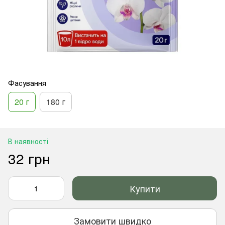
Фасування
20 г
180 г
В наявності
32 грн
Купити
Замовити швидко