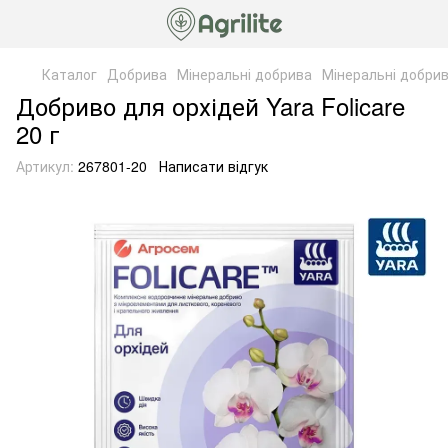
Каталог
Добрива
Мінеральні добрива
Мінеральні добрив
Добриво для орхідей Yara Folicare
20 г
Артикул:
267801-20
Написати відгук