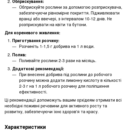
Обприскування:
Обприскуйте рослини за допомогою розприскувача,
забезпечуючи рівномірне покриття. Підживлювати
вранці або ввечері, з інтервалом 10-12 днів. Не
розприскувати на квіти та бутони.
Для кореневого живлення:
Приготування розчину:
Розчиніть 1-1,5 г добрива на 1 л води.
Полив:
Поливайте рослини 2-3 рази на місяць.
Додаткові рекомендації:
При внесенні добрива під рослини до робочого
розчину можна додати лимонну кислоту в кількості
2-3 г на 1 л робочого розчину для поліпшення
ефективності.
Ці рекомендації допоможуть вашим орхідеям отримати всі
необхідні поживні речовини для активного росту та
розвитку, забезпечуючи їхнє здоров'я та красу.
Характеристики