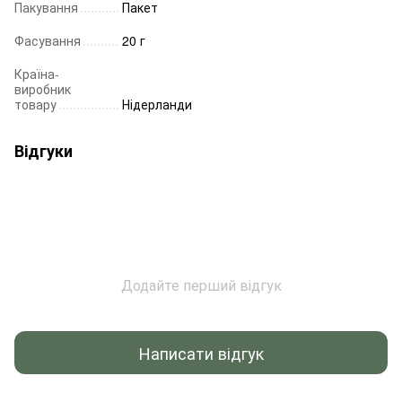
Пакування
Пакет
Фасування
20 г
Країна-
виробник
товару
Нідерланди
Відгуки
Додайте перший відгук
Написати відгук