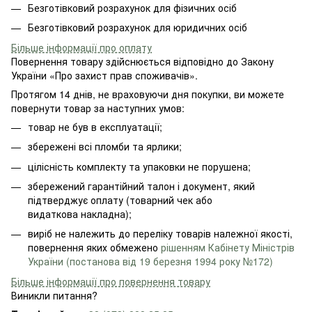
Безготівковий розрахунок для фізичних осіб
Безготівковий розрахунок для юридичних осіб
Більше інформації про оплату
Повернення товару здійснюється відповідно до Закону
України «Про захист прав споживачів».
Протягом 14 днів, не враховуючи дня покупки, ви можете
повернути товар за наступних умов:
товар не був в експлуатації;
збережені всі пломби та ярлики;
цілісність комплекту та упаковки не порушена;
збережений гарантійний талон і документ, який
підтверджує оплату (товарний чек або
видаткова накладна);
виріб не належить до переліку товарів належної якості,
повернення яких обмежено
рішенням Кабінету Міністрів
України (постанова від 19 березня 1994 року №172)
Більше інформації про повернення товару
Виникли питання?