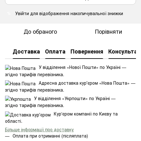
Увійти
для відображення накопичувальної знижки
%
До обраного
Порівняти
Доставка
Оплата
Повернення
Консультац
У відділення «Нової Пошти» по Україні —
згідно тарифів перевізника.
Адресна доставка курʼєром «Нова Пошта» —
згідно тарифів перевізника.
У відділення «Укрпошти» по Україні —
згідно тарифів перевізника.
Кур'єром компанії по Києву та
області.
Більше інформації про доставку
Оплата при отриманні (післяплата)