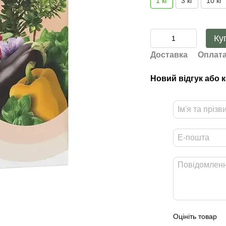
1 кг
3 кг
10 кг
Ку
Доставка
Оплат
Новий відгук або 
Оцініть товар