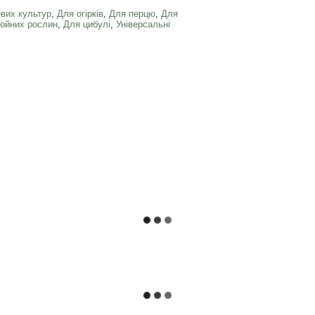
вих культур
,
Для огірків
,
Для перцю
,
Для
ойних рослин
,
Для цибулі
,
Універсальні