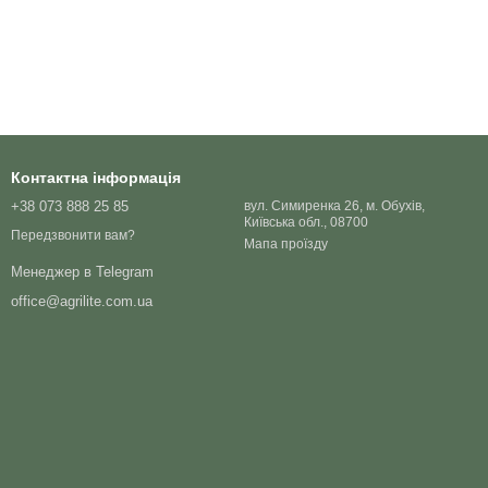
Контактна інформація
+38 073 888 25 85
вул. Симиренка 26, м. Обухів,
Київська обл., 08700
Передзвонити вам?
Мапа проїзду
Менеджер в Telegram
office@agrilite.com.ua