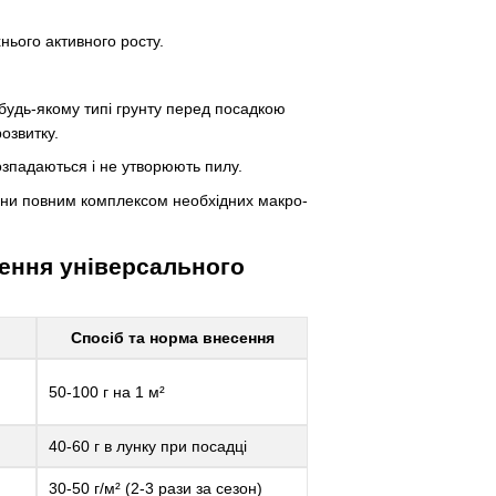
нього активного росту.
 будь-якому типі грунту перед посадкою
озвитку.
розпадаються і не утворюють пилу.
ини повним комплексом необхідних макро-
сення універсального
Спосіб та норма внесення
50-100 г на 1 м²
40-60 г в лунку при посадці
30-50 г/м² (2-3 рази за сезон)