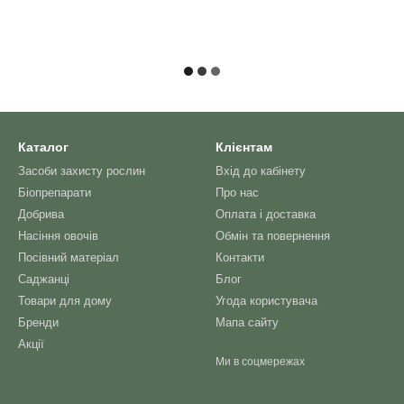
Каталог
Клієнтам
Засоби захисту рослин
Вхід до кабінету
Біопрепарати
Про нас
Добрива
Оплата і доставка
Насіння овочів
Обмін та повернення
Посівний матеріал
Контакти
Саджанці
Блог
Товари для дому
Угода користувача
Бренди
Мапа сайту
Акції
Ми в соцмережах