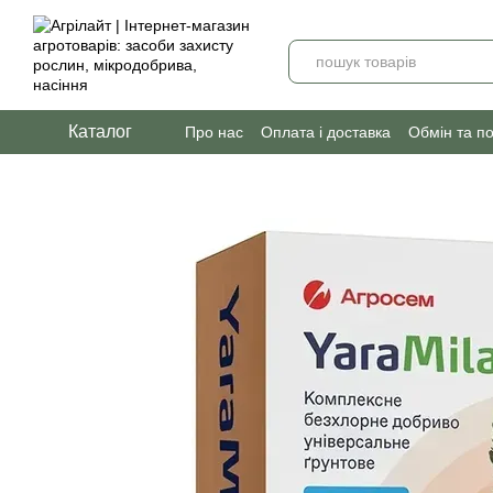
Перейти до основного контенту
Каталог
Про нас
Оплата і доставка
Обмін та п