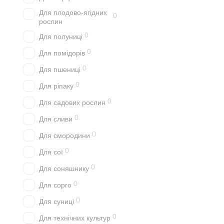
Для плодово-ягідних
0
рослин
0
Для полуниці
0
Для помідорів
0
Для пшениці
0
Для ріпаку
0
Для садових рослин
0
Для сливи
0
Для смородини
0
Для сої
0
Для соняшнику
0
Для сорго
0
Для суниці
0
Для технічних культур