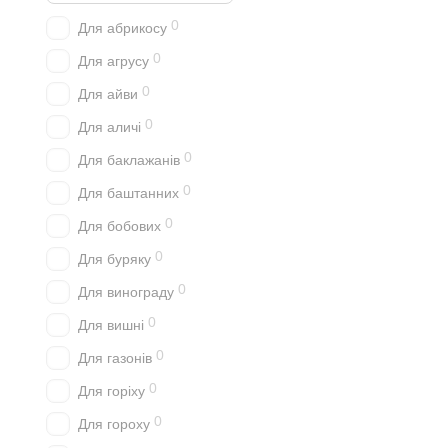
0
Для абрикосу
0
Для агрусу
0
Для айви
0
Для аличі
0
Для баклажанів
0
Для баштанних
0
Для бобових
0
Для буряку
0
Для винограду
0
Для вишні
0
Для газонів
0
Для горіху
0
Для гороху