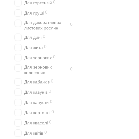
0
Для гортензій
0
Для груші
Для декоративних
0
листових рослин
0
Для дині
0
Для жита
0
Для зернових
Для зернових
0
колосових
0
Для кабачків
0
Для кавунів
0
Для капусти
0
Для картоплі
0
Для квасолі
0
Для квітів