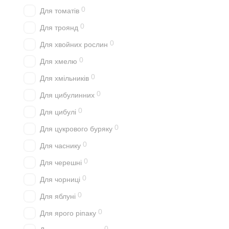
0
Для томатів
0
Для троянд
0
Для хвойних рослин
0
Для хмелю
0
Для хмільників
0
Для цибулинних
0
Для цибулі
0
Для цукрового буряку
0
Для часнику
0
Для черешні
0
Для чорниці
0
Для яблуні
0
Для ярого ріпаку
0