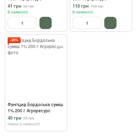
41 грн
110 грн
52 грн
150 грн
В наявності
В наявності
−20%
Фунгіцид Бордоська суміш
1% 200 г Агроресурс
45 грн
56 грн
Немає в наявності