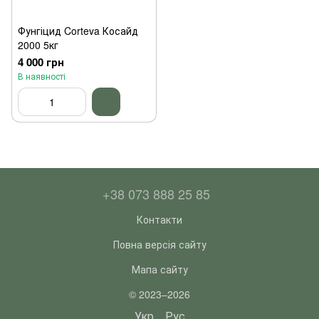
Фунгіцид Corteva Косайд
2000 5кг
4 000 грн
В наявності
+38 073 888 25 85
Контакти
Повна версія сайту
Мапа сайту
© 2023–2026
Укр
Рус