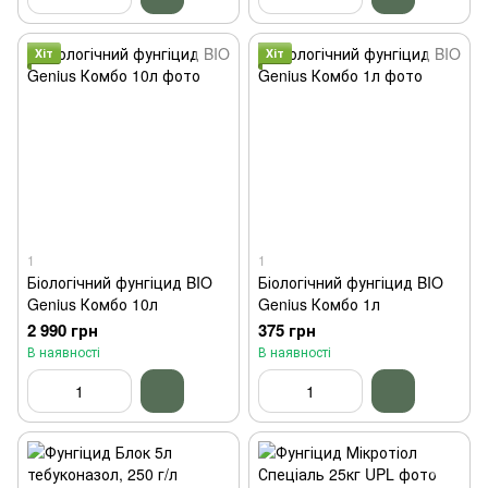
Хіт
Хіт
1
1
Біологічний фунгіцид BIO
Біологічний фунгіцид BIO
Genius Комбо 10л
Genius Комбо 1л
2 990 грн
375 грн
В наявності
В наявності