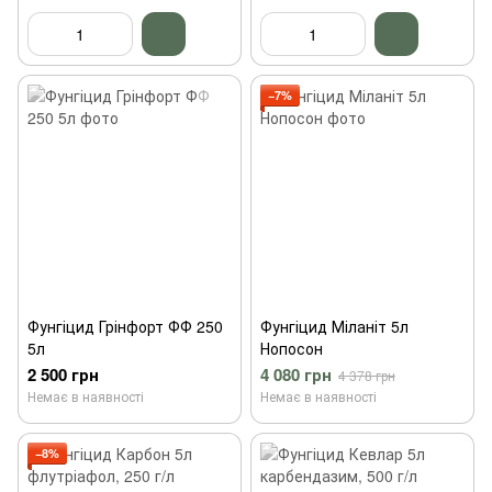
−7%
Фунгіцид Грінфорт ФФ 250
Фунгіцид Міланіт 5л
5л
Нопосон
2 500 грн
4 080 грн
4 378 грн
Немає в наявності
Немає в наявності
−8%