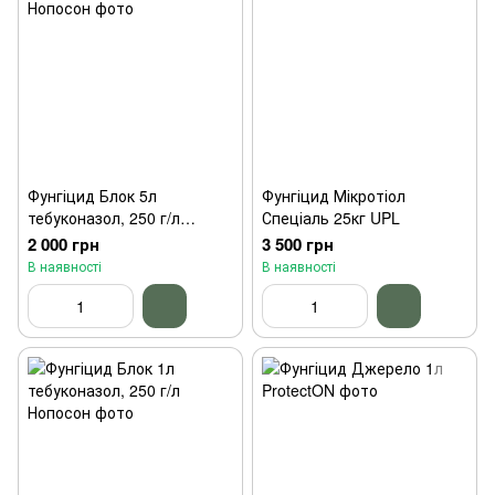
Фунгіцид Блок 5л
Фунгіцид Мікротіол
тебуконазол, 250 г/л
Спеціаль 25кг UPL
Нопосон
2 000 грн
3 500 грн
В наявності
В наявності