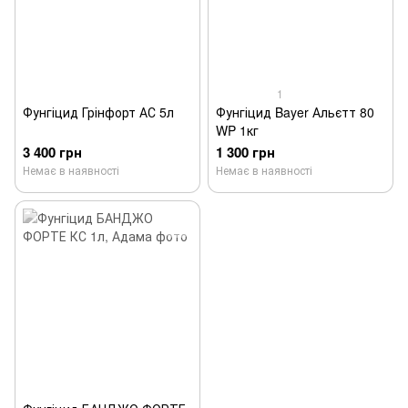
1
Фунгіцид Грінфорт АС 5л
Фунгіцид Bayer Альєтт 80
WP 1кг
3 400 грн
1 300 грн
Немає в наявності
Немає в наявності