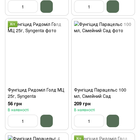
Хіт
Фунгіцид Ридоміл Голд МЦ
Фунгіцид Парацельс 100
25г, Syngenta
мл, Сімейний Сад
56 грн
209 грн
В наявності
В наявності
Хіт