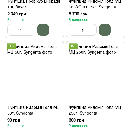
Фунгіцид Превікур Енерджі
Фунгіцид Ридоміл Голд МЦ
1 л, Bayer
68 WG в.г. 5кг, Syngenta
2 349 грн
5 700 грн
В наявності
В наявності
Хіт
Хіт
Фунгіцид Ридоміл Голд МЦ
Фунгіцид Ридоміл Голд МЦ
50г, Syngenta
250г, Syngenta
98 грн
380 грн
В наявності
В наявності