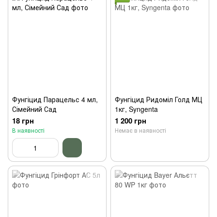
Фунгіцид Парацельс 4 мл,
Фунгіцид Ридоміл Голд МЦ
Сімейний Сад
1кг, Syngenta
18 грн
1 200 грн
В наявності
Немає в наявності