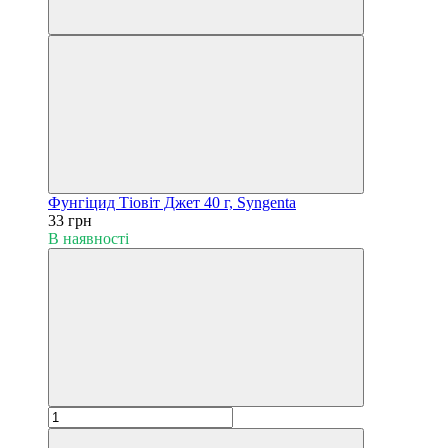
Фунгіцид Тіовіт Джет 40 г, Syngenta
33 грн
В наявності