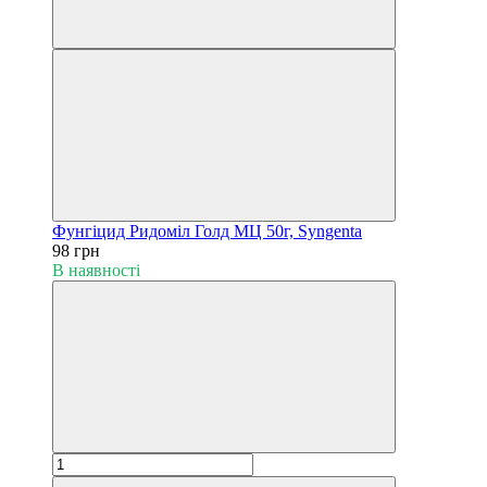
Фунгіцид Ридоміл Голд МЦ 50г, Syngenta
98 грн
В наявності