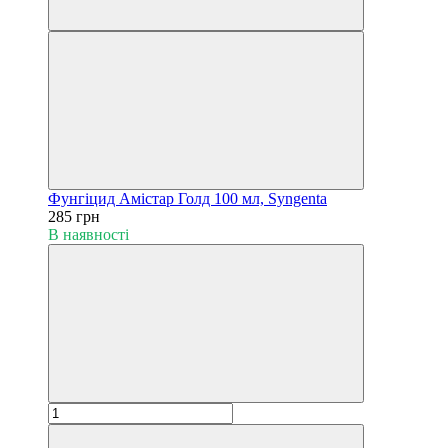
Фунгіцид Амістар Голд 100 мл, Syngenta
285 грн
В наявності