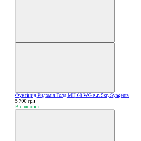
Фунгіцид Ридоміл Голд МЦ 68 WG в.г. 5кг, Syngenta
5 700 грн
В наявності