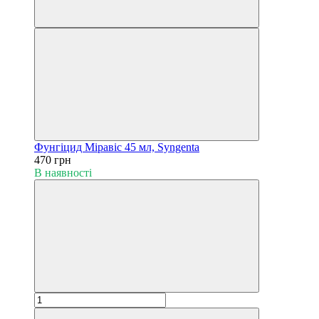
Фунгіцид Міравіс 45 мл, Syngenta
470 грн
В наявності