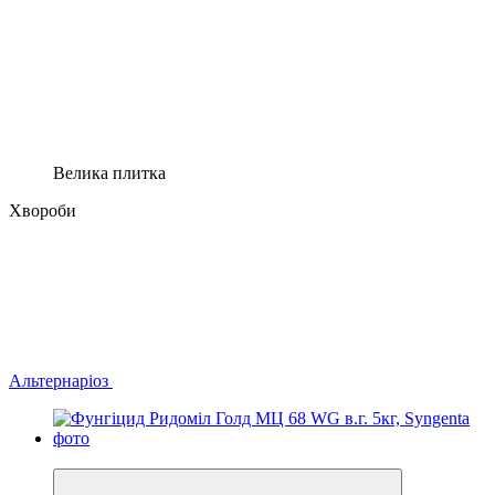
Велика плитка
Хвороби
Альтернаріоз
Хіт