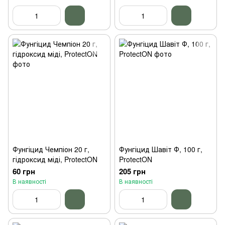
Фунгіцид Чемпіон 20 г,
Фунгіцид Шавіт Ф, 100 г,
гідроксид міді, ProtectON
ProtectON
60 грн
205 грн
В наявності
В наявності