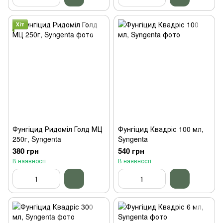
Хіт
Фунгіцид Ридоміл Голд МЦ
Фунгіцид Квадріс 100 мл,
250г, Syngenta
Syngenta
380 грн
540 грн
В наявності
В наявності