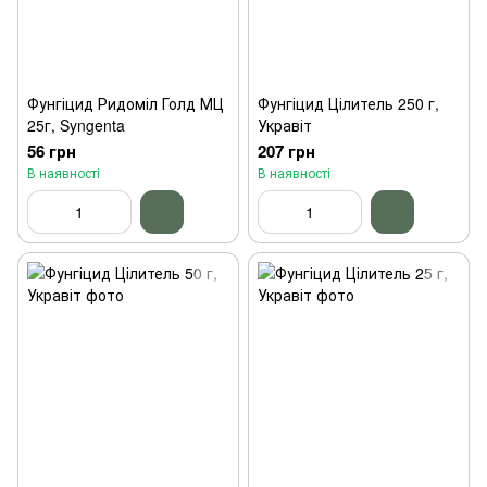
Фунгіцид Ридоміл Голд МЦ
Фунгіцид Цілитель 250 г,
25г, Syngenta
Укравіт
56 грн
207 грн
В наявності
В наявності