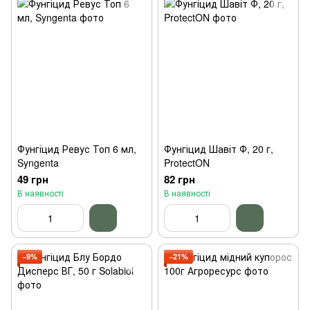
Фунгіцид Ревус Топ 6 мл,
Фунгіцид Шавіт Ф, 20 г,
Syngenta
ProtectON
49 грн
82 грн
В наявності
В наявності
−9%
−21%