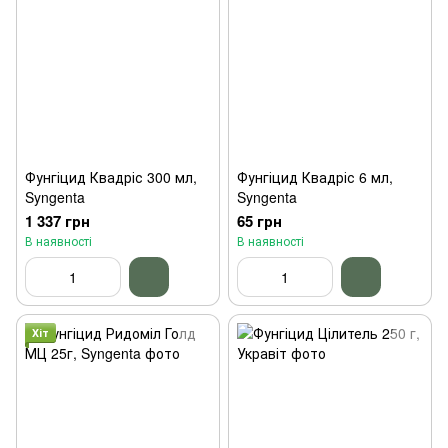
Фунгіцид Квадріс 300 мл,
Фунгіцид Квадріс 6 мл,
Syngenta
Syngenta
1 337 грн
65 грн
В наявності
В наявності
Хіт