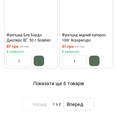
Фунгіцид Блу Бордо
Фунгіцид мідний купорос
Дисперс ВГ, 50 г Solabiol
100г Агроресурс
87 грн
41 грн
96 грн
52 грн
В наявності
В наявності
Показати ще 6 товарів
Назад
Вперед
1
з 2