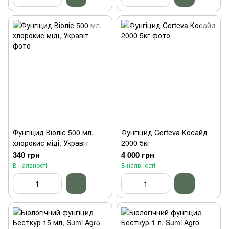
Фунгіцид Віоліс 500 мл,
Фунгіцид Corteva Косайд
хлорокис міді, Укравіт
2000 5кг
340 грн
4 000 грн
В наявності
В наявності