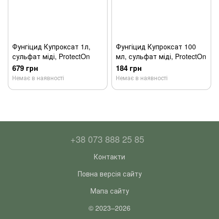
Фунгіцид Купроксат 1л,
Фунгіцид Купроксат 100
сульфат міді, ProtectOn
мл, сульфат міді, ProtectOn
679 грн
184 грн
Немає в наявності
Немає в наявності
+38 073 888 25 85
Контакти
Повна версія сайту
Мапа сайту
© 2023–2026