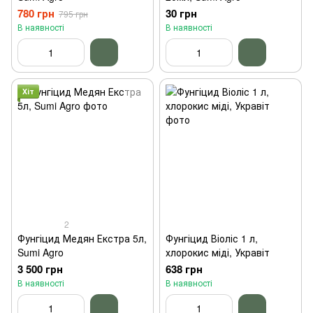
780 грн
30 грн
795 грн
В наявності
В наявності
Хіт
2
Фунгіцид Медян Екстра 5л,
Фунгіцид Віоліс 1 л,
Sumi Agro
хлорокис міді, Укравіт
3 500 грн
638 грн
В наявності
В наявності