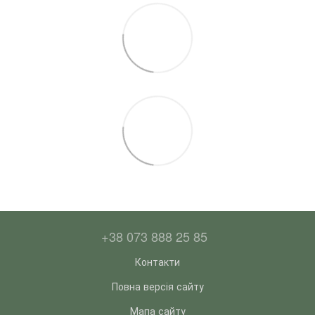
+38 073 888 25 85
Контакти
Повна версія сайту
Мапа сайту