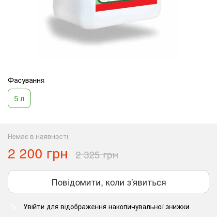
Фасування
5 л
Немає в наявності
2 200 грн
2 325 грн
Повідомити, коли з'явиться
Увійти
для відображення накопичувальної знижки
%