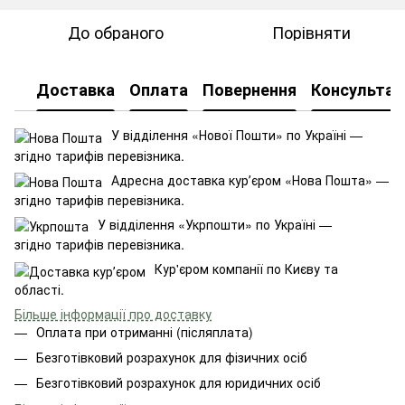
До обраного
Порівняти
Доставка
Оплата
Повернення
Консультац
У відділення «Нової Пошти» по Україні —
згідно тарифів перевізника.
Адресна доставка курʼєром «Нова Пошта» —
згідно тарифів перевізника.
У відділення «Укрпошти» по Україні —
згідно тарифів перевізника.
Кур'єром компанії по Києву та
області.
Більше інформації про доставку
Оплата при отриманні (післяплата)
Безготівковий розрахунок для фізичних осіб
Безготівковий розрахунок для юридичних осіб