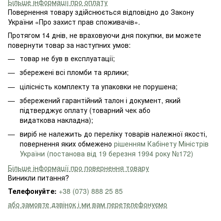
Більше інформації про оплату
Повернення товару здійснюється відповідно до Закону
України «Про захист прав споживачів».
Протягом 14 днів, не враховуючи дня покупки, ви можете
повернути товар за наступних умов:
товар не був в експлуатації;
збережені всі пломби та ярлики;
цілісність комплекту та упаковки не порушена;
збережений гарантійний талон і документ, який
підтверджує оплату (товарний чек або
видаткова накладна);
виріб не належить до переліку товарів належної якості,
повернення яких обмежено
рішенням Кабінету Міністрів
України (постанова від 19 березня 1994 року №172)
Більше інформації про повернення товару
Виникли питання?
Телефонуйте:
+38 (073) 888 25 85
або замовте дзвінок і ми вам перетелефонуємо