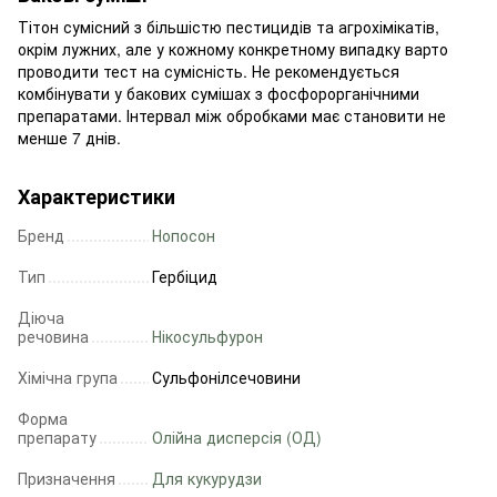
Тітон сумісний з більшістю пестицидів та агрохімікатів,
окрім лужних, але у кожному конкретному випадку варто
проводити тест на сумісність. Не рекомендується
комбінувати у бакових сумішах з фосфорорганічними
препаратами. Інтервал між обробками має становити не
менше 7 днів.
Характеристики
Бренд
Нопосон
Тип
Гербіцид
Діюча
речовина
Нікосульфурон
Хімічна група
Сульфонілсечовини
Форма
препарату
Олійна дисперсія (ОД)
Призначення
Для кукурудзи