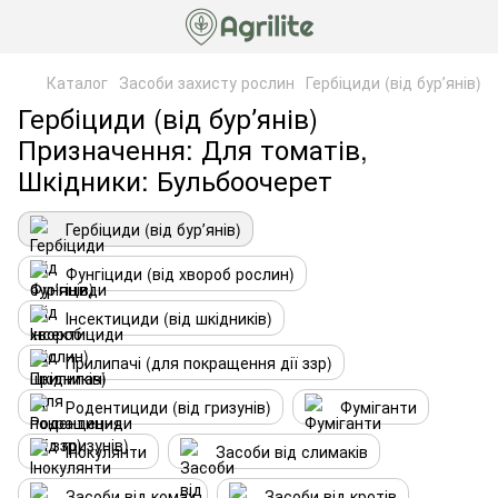
Каталог
Засоби захисту рослин
Гербіциди (від бурʼянів)
Гербіциди (від бурʼянів)
Призначення: Для томатів,
Шкідники: Бульбоочерет
Гербіциди (від бурʼянів)
Фунгіциди (від хвороб рослин)
Інсектициди (від шкідників)
Прилипачі (для покращення дії ззр)
Родентициди (від гризунів)
Фуміганти
Інокулянти
Засоби від слимаків
Засоби від комах
Засоби від кротів