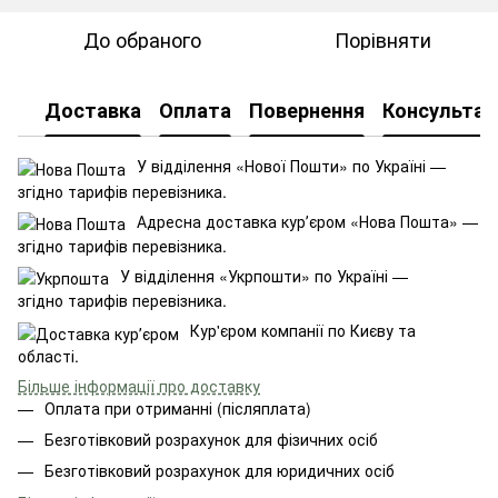
До обраного
Порівняти
Доставка
Оплата
Повернення
Консультац
У відділення «Нової Пошти» по Україні —
згідно тарифів перевізника.
Адресна доставка курʼєром «Нова Пошта» —
згідно тарифів перевізника.
У відділення «Укрпошти» по Україні —
згідно тарифів перевізника.
Кур'єром компанії по Києву та
області.
Більше інформації про доставку
Оплата при отриманні (післяплата)
Безготівковий розрахунок для фізичних осіб
Безготівковий розрахунок для юридичних осіб