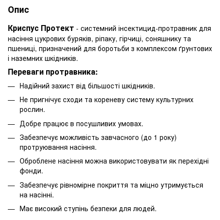
Опис
Криспус Протект
- системний інсектицид-протравник для
насіння цукрових буряків, ріпаку, гірчиці, соняшнику та
пшениці, призначений для боротьби з комплексом ґрунтових
і наземних шкідників.
Переваги протравника:
Надійний захист від більшості шкідників.
Не пригнічує сходи та кореневу систему культурних
рослин.
Добре працює в посушливих умовах.
Забезпечує можливість завчасного (до 1 року)
протруювання насіння.
Оброблене насіння можна використовувати як перехідні
фонди.
Забезпечує рівномірне покриття та міцно утримується
на насінні.
Має високий ступінь безпеки для людей.