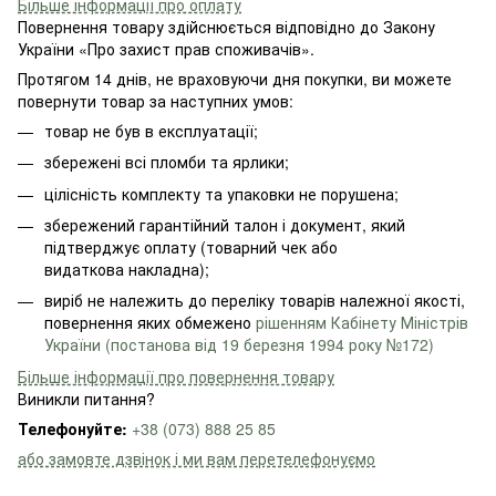
Більше інформації про оплату
Повернення товару здійснюється відповідно до Закону
України «Про захист прав споживачів».
Протягом 14 днів, не враховуючи дня покупки, ви можете
повернути товар за наступних умов:
товар не був в експлуатації;
збережені всі пломби та ярлики;
цілісність комплекту та упаковки не порушена;
збережений гарантійний талон і документ, який
підтверджує оплату (товарний чек або
видаткова накладна);
виріб не належить до переліку товарів належної якості,
повернення яких обмежено
рішенням Кабінету Міністрів
України (постанова від 19 березня 1994 року №172)
Більше інформації про повернення товару
Виникли питання?
Телефонуйте:
+38 (073) 888 25 85
або замовте дзвінок і ми вам перетелефонуємо