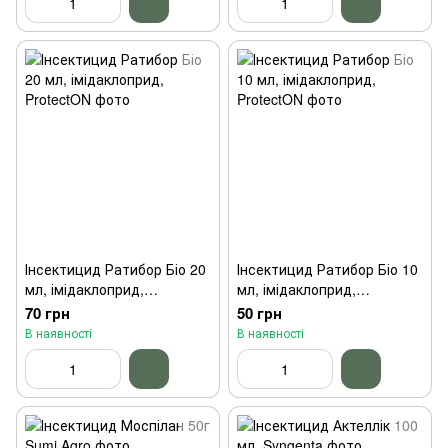
Інсектицид Ратибор Біо 20
Інсектицид Ратибор Біо 10
мл, імідаклоприд,
мл, імідаклоприд,
ProtectON
ProtectON
70 грн
50 грн
В наявності
В наявності