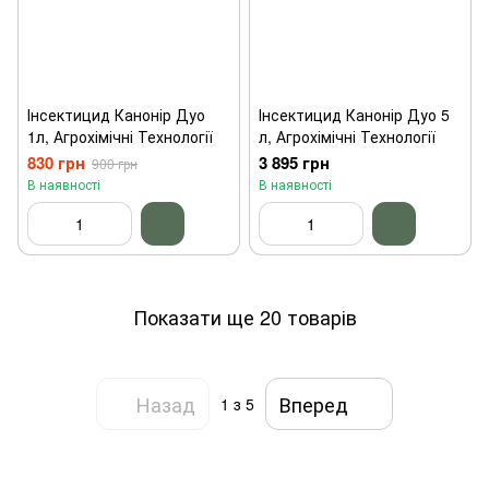
Інсектицид Канонір Дуо
Інсектицид Канонір Дуо 5
1л, Агрохімічні Технології
л, Агрохімічні Технології
830 грн
3 895 грн
900 грн
В наявності
В наявності
Показати ще 20 товарів
Назад
Вперед
1
з 5