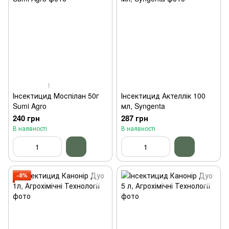
1
Інсектицид Моспілан 50г
Інсектицид Актеллік 100
Sumi Agro
мл, Syngenta
240 грн
287 грн
В наявності
В наявності
−8%