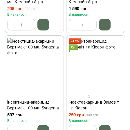
мл, Кемілайн Агро
Кемілайн Агро
206 грн
1 590 грн
229 грн
В наявності
В наявності
−17%
Хіт
2
Інсектицид-акарицид
Інсектоакарицид Зимовіт
Вертімек 100 мл, Syngenta
1л Кіссон
507 грн
250 грн
300 грн
В наявності
В наявності