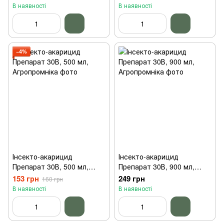
В наявності
В наявності
−4%
Інсекто-акарицид
Інсекто-акарицид
Препарат 30В, 500 мл,
Препарат 30В, 900 мл,
Агропромніка
Агропромніка
153 грн
249 грн
160 грн
В наявності
В наявності