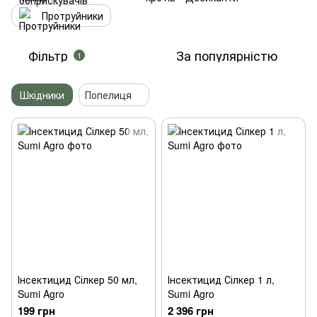
Протруйники
Фільтр
За популярністю
1
Шкідники
Попелиця
Інсектицид Сілкер 50 мл,
Інсектицид Сілкер 1 л,
Sumi Agro
Sumi Agro
199 грн
2 396 грн