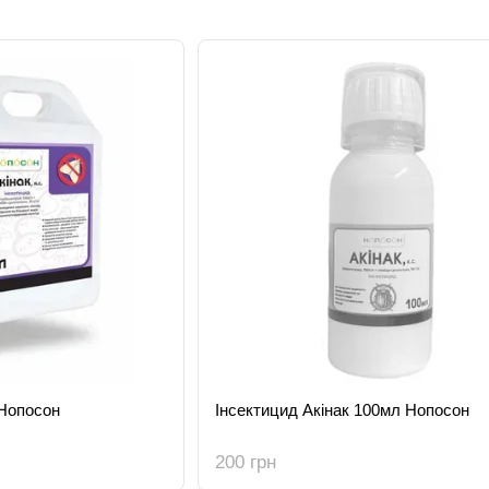
 Нопосон
Інсектицид Акінак 100мл Нопосон
200 грн