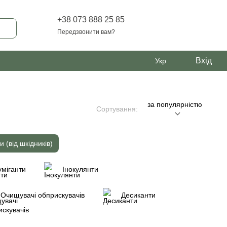
+38 073 888 25 85
Передзвонити вам?
Вхід
Укр
за популярністю
Сортування:
и (від шкідників)
міганти
Інокулянти
Очищувачі обприскувачів
Десиканти