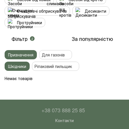
Очищувачі обприскувачів
Десиканти
Протруйники
Фільтр
За популярністю
2
Призначення
Для газонів
Шкідники
Ріпаковий пильщик
Немає товарів
+38 073 888 25 85
Контакти