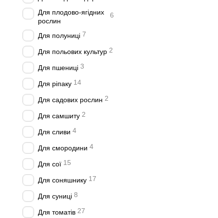
Для плодово-ягідних
6
рослин
7
Для полуниці
2
Для польових культур
3
Для пшениці
14
Для ріпаку
2
Для садових рослин
2
Для самшиту
4
Для сливи
4
Для смородини
15
Для сої
17
Для соняшнику
8
Для суниці
27
Для томатів