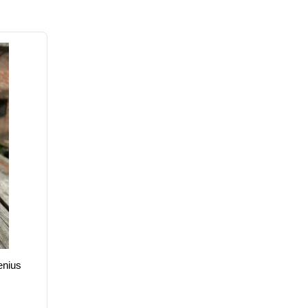
enius