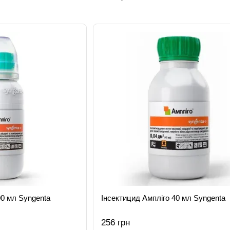
00 мл Syngenta
Інсектицид Ампліго 40 мл Syngenta
256 грн