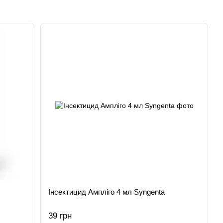
Інсектицид Ампліго 4 мл Syngenta
39 грн