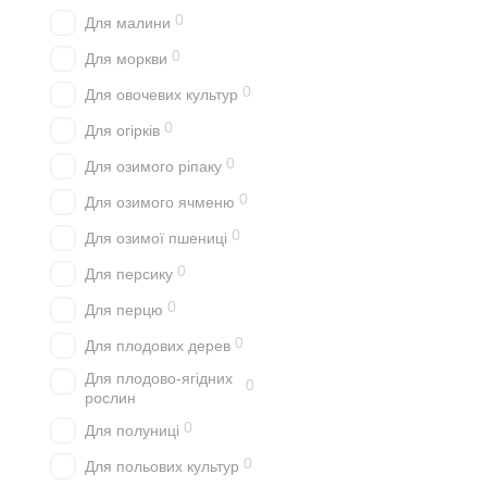
0
Для малини
0
Для моркви
0
Для овочевих культур
0
Для огірків
0
Для озимого ріпаку
0
Для озимого ячменю
0
Для озимої пшениці
0
Для персику
0
Для перцю
0
Для плодових дерев
Для плодово-ягідних
0
рослин
0
Для полуниці
0
Для польових культур