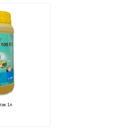
так 1л