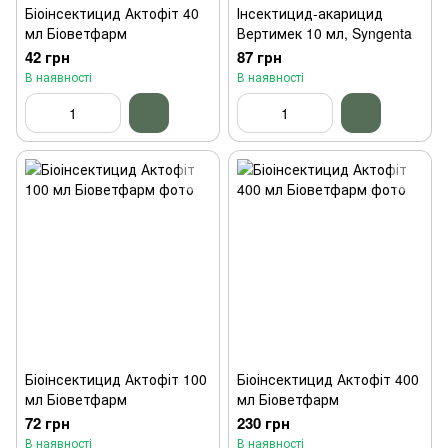
Біоінсектицид Актофіт 40
Інсектицид-акарицид
мл Біоветфарм
Вертимек 10 мл, Syngenta
42 грн
87 грн
В наявності
В наявності
Біоінсектицид Актофіт 100
Біоінсектицид Актофіт 400
мл Біоветфарм
мл Біоветфарм
72 грн
230 грн
В наявності
В наявності