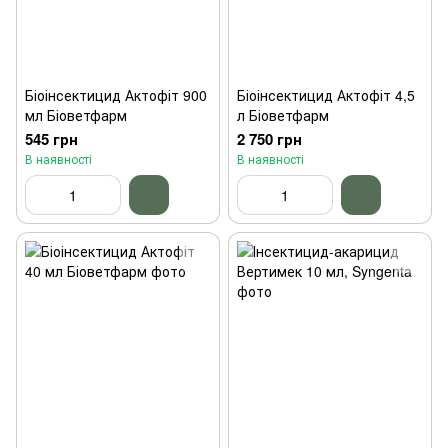
Біоінсектицид Актофіт 900
Біоінсектицид Актофіт 4,5
мл Біоветфарм
л Біоветфарм
545 грн
2 750 грн
В наявності
В наявності