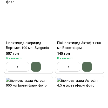
Інсектицид-акарицид
Біоінсектицид Актофіт 200
Вертімек 100 мл, Syngenta
мл Біоветфарм
507 грн
145 грн
В наявності
В наявності