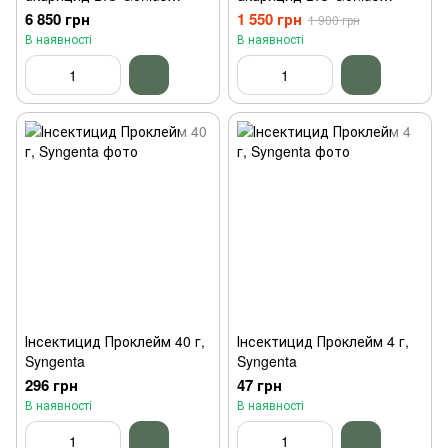
Метабо 5л
Метабо 1л
6 850 грн
1 550 грн
1 900 грн
В наявності
В наявності
Інсектицид Проклейм 40 г,
Інсектицид Проклейм 4 г,
Syngenta
Syngenta
296 грн
47 грн
В наявності
В наявності