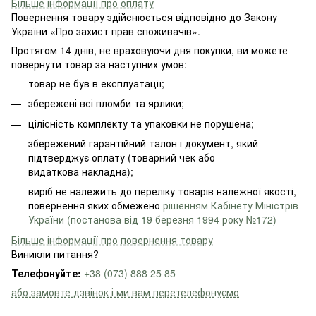
Більше інформації про оплату
Повернення товару здійснюється відповідно до Закону
України «Про захист прав споживачів».
Протягом 14 днів, не враховуючи дня покупки, ви можете
повернути товар за наступних умов:
товар не був в експлуатації;
збережені всі пломби та ярлики;
цілісність комплекту та упаковки не порушена;
збережений гарантійний талон і документ, який
підтверджує оплату (товарний чек або
видаткова накладна);
виріб не належить до переліку товарів належної якості,
повернення яких обмежено
рішенням Кабінету Міністрів
України (постанова від 19 березня 1994 року №172)
Більше інформації про повернення товару
Виникли питання?
Телефонуйте:
+38 (073) 888 25 85
або замовте дзвінок і ми вам перетелефонуємо