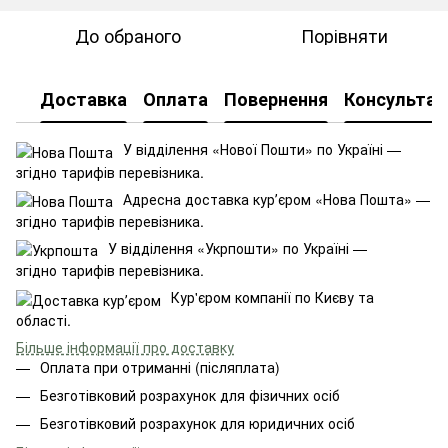
До обраного
Порівняти
Доставка
Оплата
Повернення
Консультац
У відділення «Нової Пошти» по Україні —
згідно тарифів перевізника.
Адресна доставка курʼєром «Нова Пошта» —
згідно тарифів перевізника.
У відділення «Укрпошти» по Україні —
згідно тарифів перевізника.
Кур'єром компанії по Києву та
області.
Більше інформації про доставку
Оплата при отриманні (післяплата)
Безготівковий розрахунок для фізичних осіб
Безготівковий розрахунок для юридичних осіб