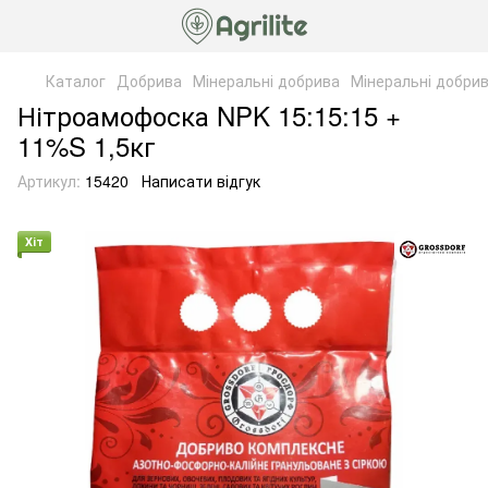
Каталог
Добрива
Мінеральні добрива
Мінеральні добрив
Нітроамофоска NPK 15:15:15 +
11%S 1,5кг
Артикул:
15420
Написати відгук
Хіт