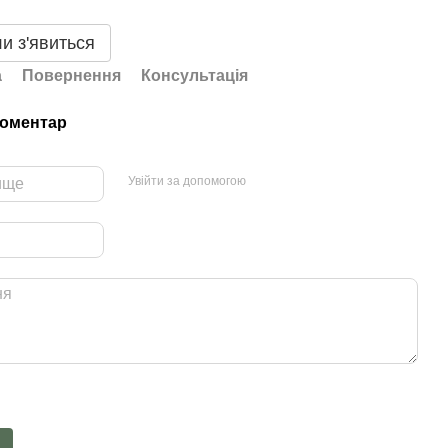
и з'явиться
а
Повернення
Консультація
коментар
Увійти за допомогою