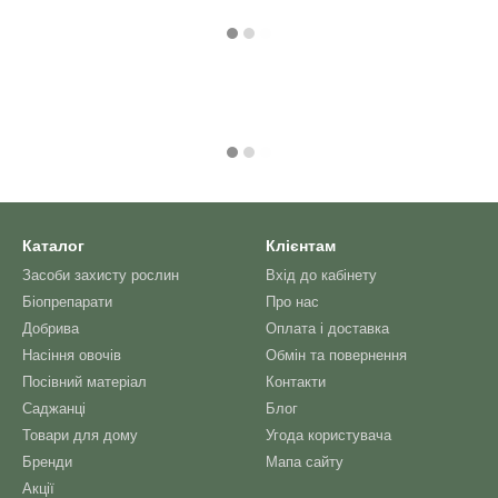
Каталог
Клієнтам
Засоби захисту рослин
Вхід до кабінету
Біопрепарати
Про нас
Добрива
Оплата і доставка
Насіння овочів
Обмін та повернення
Посівний матеріал
Контакти
Саджанці
Блог
Товари для дому
Угода користувача
Бренди
Мапа сайту
Акції