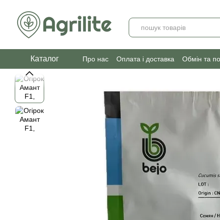
Перейти до основного контенту
Каталог
Про нас
Оплата і доставка
Обмін та п