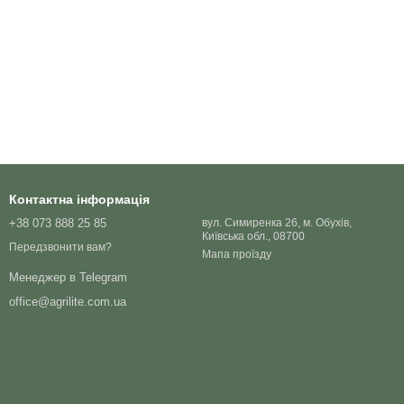
Контактна інформація
+38 073 888 25 85
вул. Симиренка 26, м. Обухів,
Київська обл., 08700
Передзвонити вам?
Мапа проїзду
Менеджер в Telegram
office@agrilite.com.ua