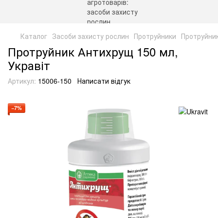
Каталог
Засоби захисту рослин
Протруйники
Протруйник
Протруйник Антихрущ 150 мл,
Укравіт
Артикул:
15006-150
Написати відгук
−7%