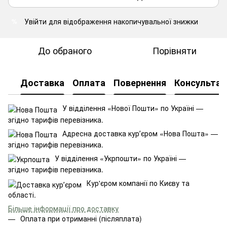
Увійти
для відображення накопичувальної знижки
%
До обраного
Порівняти
Доставка
Оплата
Повернення
Консультац
У відділення «Нової Пошти» по Україні —
згідно тарифів перевізника.
Адресна доставка курʼєром «Нова Пошта» —
згідно тарифів перевізника.
У відділення «Укрпошти» по Україні —
згідно тарифів перевізника.
Кур'єром компанії по Києву та
області.
Більше інформації про доставку
Оплата при отриманні (післяплата)