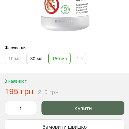
Фасування
10 мл
30 мл
150 мл
1 л
В наявності
195 грн
210 грн
Купити
Замовити швидко