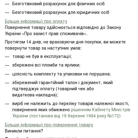
Безготівковий розрахунок для фізичних осіб
Безготівковий розрахунок для юридичних осіб
Більше інформації про оплату
Повернення товару здійснюється відповідно до Закону
України «Про захист прав споживачів».
Протягом 14 днів, не враховуючи дня покупки, ви можете
повернути товар за наступних умов:
товар не був в експлуатації;
збережені всі пломби та ярлики;
цілісність комплекту та упаковки не порушена;
збережений гарантійний талон і документ, який
підтверджує оплату (товарний чек або
видаткова накладна);
виріб не належить до переліку товарів належної якості,
повернення яких обмежено
рішенням Кабінету Міністрів
України (постанова від 19 березня 1994 року №172)
Більше інформації про повернення товару
Виникли питання?