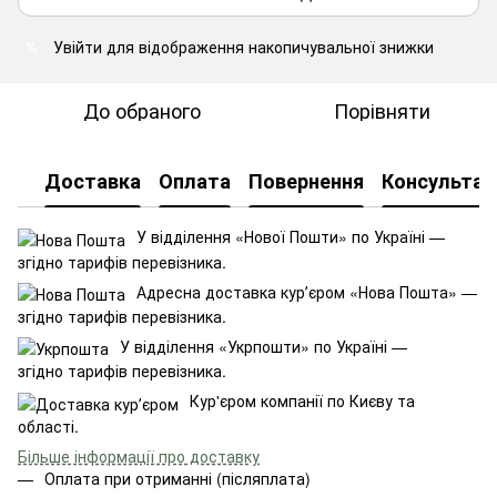
Увійти
для відображення накопичувальної знижки
%
До обраного
Порівняти
Доставка
Оплата
Повернення
Консультац
У відділення «Нової Пошти» по Україні —
згідно тарифів перевізника.
Адресна доставка курʼєром «Нова Пошта» —
згідно тарифів перевізника.
У відділення «Укрпошти» по Україні —
згідно тарифів перевізника.
Кур'єром компанії по Києву та
області.
Більше інформації про доставку
Оплата при отриманні (післяплата)