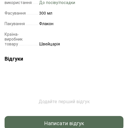
використання
До посіву/посадки
Фасування
300 мл
Пакування
Флакон
Країна-
виробник
товару
Швейцарія
Відгуки
Додайте перший відгук
Написати відгук