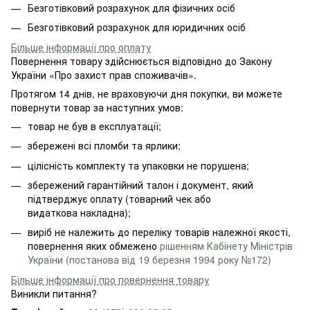
Безготівковий розрахунок для фізичних осіб
Безготівковий розрахунок для юридичних осіб
Більше інформації про оплату
Повернення товару здійснюється відповідно до Закону
України «Про захист прав споживачів».
Протягом 14 днів, не враховуючи дня покупки, ви можете
повернути товар за наступних умов:
товар не був в експлуатації;
збережені всі пломби та ярлики;
цілісність комплекту та упаковки не порушена;
збережений гарантійний талон і документ, який
підтверджує оплату (товарний чек або
видаткова накладна);
виріб не належить до переліку товарів належної якості,
повернення яких обмежено
рішенням Кабінету Міністрів
України (постанова від 19 березня 1994 року №172)
Більше інформації про повернення товару
Виникли питання?