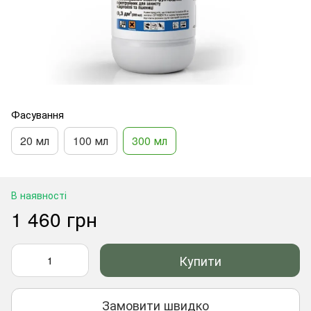
Фасування
20 мл
100 мл
300 мл
В наявності
1 460 грн
Купити
Замовити швидко