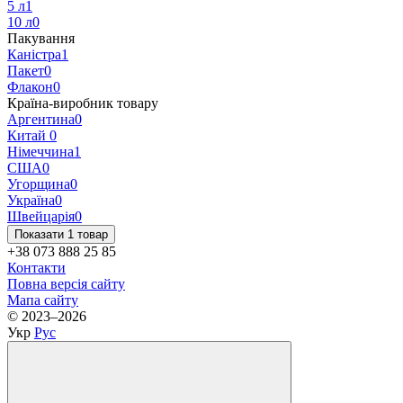
5 л
1
10 л
0
Пакування
Каністра
1
Пакет
0
Флакон
0
Країна-виробник товару
Аргентина
0
Китай
0
Німеччина
1
США
0
Угорщина
0
Україна
0
Швейцарія
0
Показати 1 товар
+38 073 888 25 85
Контакти
Повна версія сайту
Мапа сайту
© 2023–2026
Укр
Рус