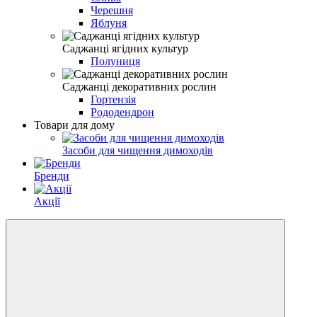
Черешня
Яблуня
Саджанці ягідних культур
Полуниця
Саджанці декоративних рослин
Гортензія
Рододендрон
Товари для дому
Засоби для чищення димоходів
Бренди
Акції