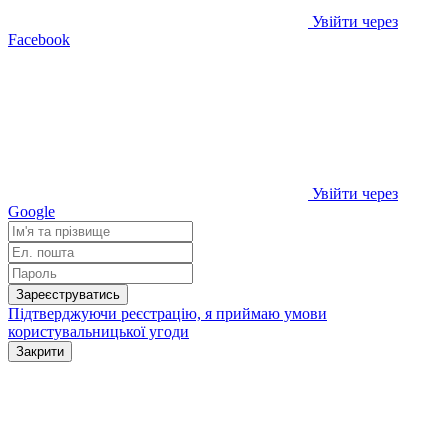
Увійти через
Facebook
Увійти через
Google
Зареєструватись
Підтверджуючи реєстрацію, я приймаю умови
користувальницької угоди
Закрити