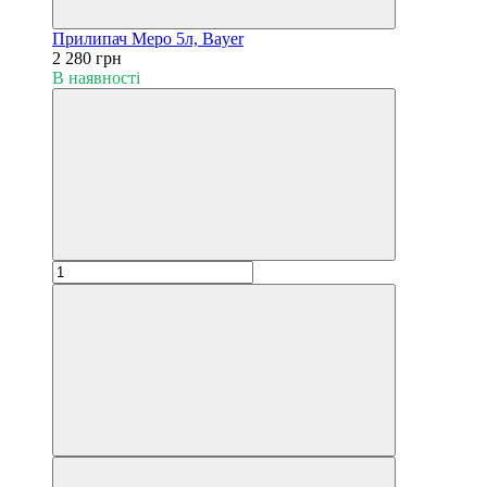
Прилипач Меро 5л, Bayer
2 280 грн
В наявності