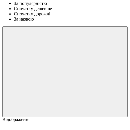
За популярністю
Спочатку дешевше
Спочатку дорожчі
За назвою
Відображення