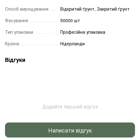
Спосіб вирощування
Відкритий ґрунт, Закритий ґрунт
Фасування
50000 шт
Тип упаковки
Професійна упаковка
Країна
Нідерланди
Відгуки
Додайте перший відгук
Написати відгук