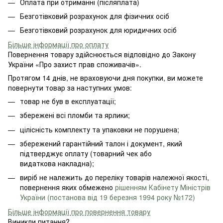
Оплата при отриманні (післяплата)
Безготівковий розрахунок для фізичних осіб
Безготівковий розрахунок для юридичних осіб
Більше інформації про оплату
Повернення товару здійснюється відповідно до Закону
України «Про захист прав споживачів».
Протягом 14 днів, не враховуючи дня покупки, ви можете
повернути товар за наступних умов:
товар не був в експлуатації;
збережені всі пломби та ярлики;
цілісність комплекту та упаковки не порушена;
збережений гарантійний талон і документ, який
підтверджує оплату (товарний чек або
видаткова накладна);
виріб не належить до переліку товарів належної якості,
повернення яких обмежено
рішенням Кабінету Міністрів
України (постанова від 19 березня 1994 року №172)
Більше інформації про повернення товару
Виникли питання?