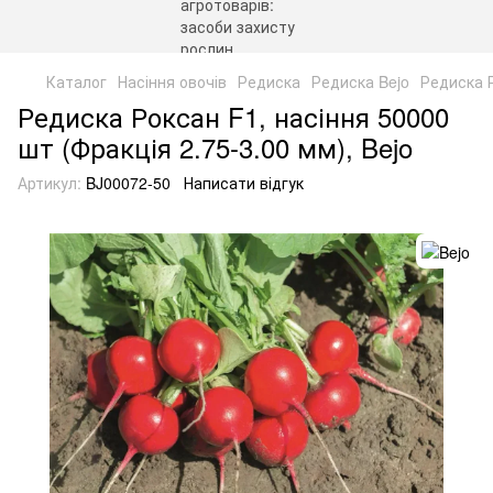
Каталог
Насіння овочів
Редиска
Редиска Bejo
Редиска Р
Редиска Роксан F1, насіння 50000
шт (Фракція 2.75-3.00 мм), Bejo
Артикул:
BJ00072-50
Написати відгук