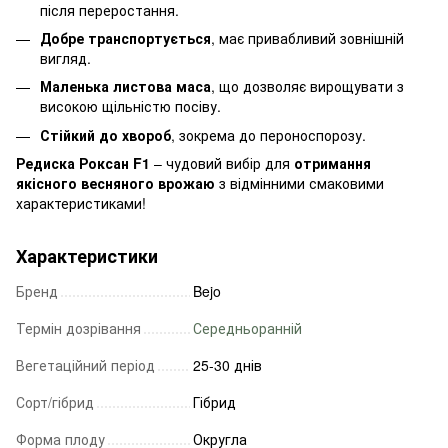
після переростання.
Добре транспортується
, має привабливий зовнішній
вигляд.
Маленька листова маса
, що дозволяє вирощувати з
високою щільністю посіву.
Стійкий до хвороб
, зокрема до пероноспорозу.
Редиска Роксан F1
– чудовий вибір для
отримання
якісного весняного врожаю
з відмінними смаковими
характеристиками!
Характеристики
Бренд
Bejo
Термін дозрівання
Середньоранній
Вегетаційний період
25-30 днів
Сорт/гібрид
Гібрид
Форма плоду
Округла