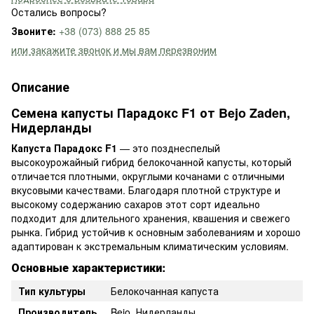
Остались вопросы?
Звоните:
+38 (073) 888 25 85
или закажите звонок и мы вам перезвоним
Описание
Семена капусты Парадокс F1 от Bejo Zaden,
Нидерланды
Капуста Парадокс F1
— это позднеспелый
высокоурожайный гибрид белокочанной капусты, который
отличается плотными, округлыми кочанами с отличными
вкусовыми качествами. Благодаря плотной структуре и
высокому содержанию сахаров этот сорт идеально
подходит для длительного хранения, квашения и свежего
рынка. Гибрид устойчив к основным заболеваниям и хорошо
адаптирован к экстремальным климатическим условиям.
Основные характеристики:
Тип культуры
Белокочанная капуста
Производитель
Bejo, Нидерланды