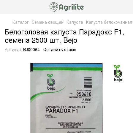
Каталог
Семена овощей
Капуста
Капуста белокочанная
Белоголовая капуста Парадокс F1,
семена 2500 шт, Bejo
Артикул:
BJ00064
Оставить отзыв