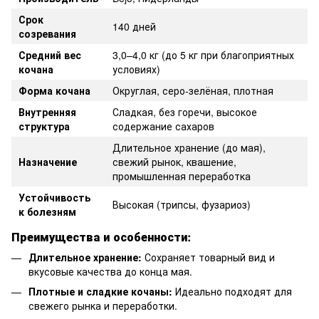
Срок
140 дней
созревания
Средний вес
3,0–4,0 кг (до 5 кг при благоприятных
кочана
условиях)
Форма кочана
Округлая, серо-зелёная, плотная
Внутренняя
Сладкая, без горечи, высокое
структура
содержание сахаров
Длительное хранение (до мая),
Назначение
свежий рынок, квашение,
промышленная переработка
Устойчивость
Высокая (трипсы, фузариоз)
к болезням
Преимущества и особенности:
Длительное хранение:
Сохраняет товарный вид и
вкусовые качества до конца мая.
Плотные и сладкие кочаны:
Идеально подходят для
свежего рынка и переработки.