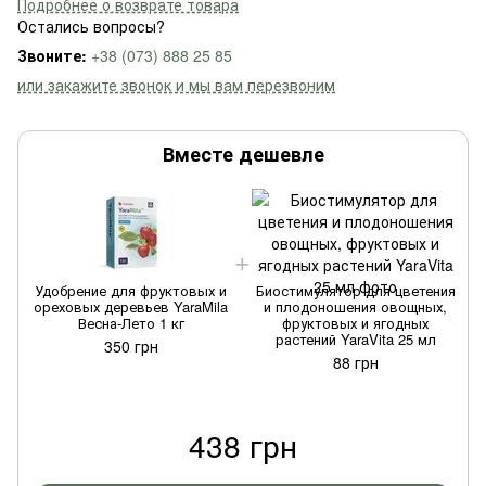
Подробнее о возврате товара
Остались вопросы?
Звоните:
+38 (073) 888 25 85
или закажите звонок и мы вам перезвоним
Вместе дешевле
Удобрение для фруктовых и
Биостимулятор для цветения
ореховых деревьев YaraMila
и плодоношения овощных,
Весна-Лето 1 кг
фруктовых и ягодных
растений YaraVita 25 мл
350 грн
88 грн
438 грн