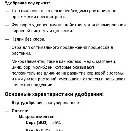
Удобрение содержит:
Два вида азота, которые необходимы растениям на
протяжении всего их роста.
Фосфор с удлиненным воздействием для формирования
корневой системы и цветения.
Калий без хлора.
Сера для оптимального продвижения процессов в
растении.
Микроэлементы, такие как железо, медь, марганец,
цинк, бор, молибден, которые оказывают
положительное влияние на развитие корневой системы
и иммунитет растений, уменьшают стрессы и повышают
качество продукции.
Основные характеристики удобрения:
Вид удобрения
: гранулированное.
Состав
:
Макро
э
лементы:
Сера (SO
)
– 25%
3
Калий (K
O)
– 21%