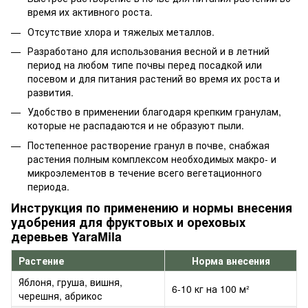
время их активного роста.
Отсутствие хлора и тяжелых металлов.
Разработано для использования весной и в летний
период на любом типе почвы перед посадкой или
посевом и для питания растений во время их роста и
развития.
Удобство в применении благодаря крепким гранулам,
которые не распадаются и не образуют пыли.
Постепенное растворение гранул в почве, снабжая
растения полным комплексом необходимых макро- и
микроэлементов в течение всего вегетационного
периода.
Инструкция по применению и нормы внесения
удобрения для фруктовых и ореховых
деревьев YaraMila
Растение
Норма внесения
Яблоня, груша, вишня,
6-10 кг на 100 м²
черешня, абрикос