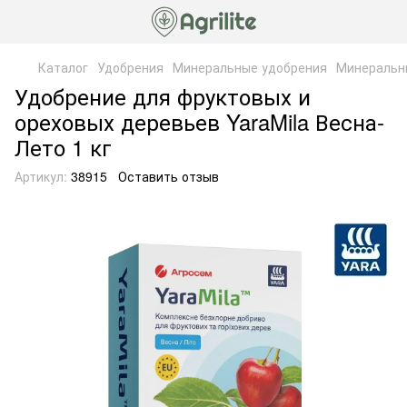
Каталог
Удобрения
Минеральные удобрения
Минеральн
Удобрение для фруктовых и
ореховых деревьев YaraMila Весна-
Лето 1 кг
Артикул:
38915
Оставить отзыв