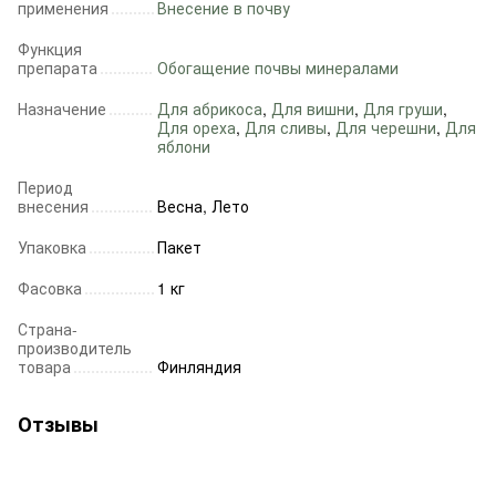
применения
Внесение в почву
Функция
препарата
Обогащение почвы минералами
Назначение
Для абрикоса
,
Для вишни
,
Для груши
,
Для ореха
,
Для сливы
,
Для черешни
,
Для
яблони
Период
внесения
Весна, Лето
Упаковка
Пакет
Фасовка
1 кг
Страна-
производитель
товара
Финляндия
Отзывы