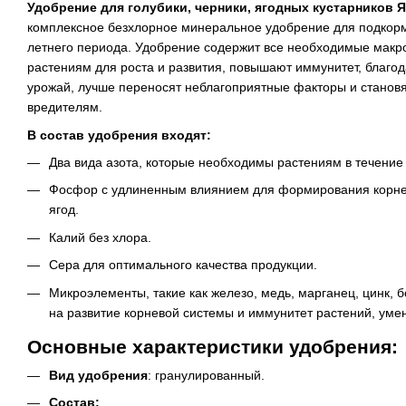
Удобрение для голубики, черники, ягодных кустарников Я
комплексное безхлорное минеральное удобрение для подкормк
летнего периода. Удобрение содержит все необходимые макр
растениям для роста и развития, повышают иммунитет, благо
урожай, лучше переносят неблагоприятные факторы и становя
вредителям.
В состав удобрения входят:
Два вида азота, которые необходимы растениям в течение 
Фосфор с удлиненным влиянием для формирования корнев
ягод.
Калий без хлора.
Сера для оптимального качества продукции.
Микроэлементы, такие как железо, медь, марганец, цинк,
на развитие корневой системы и иммунитет растений, уме
Основные характеристики удобрения:
Вид удобрения
: гранулированный.
Состав
: