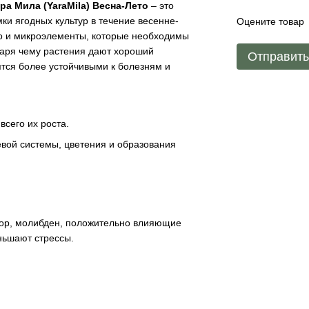
ра Мила (YaraMila) Весна-Лето
– это
и ягодных культур в течение весенне-
Оцените товар
о и микроэлементы, которые необходимы
даря чему растения дают хороший
Отправит
тся более устойчивыми к болезням и
всего их роста.
ой системы, цветения и образования
 бор, молибден, положительно влияющие
ньшают стрессы.