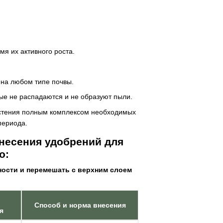
:
мя их активного роста.
 на любом типе почвы.
ые не распадаются и не образуют пыли.
астения полным комплексом необходимых
периода.
несения удобрений для
о:
ости и перемешать с верхним слоем
Способ и норма внесения
я