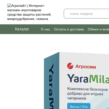
Перейти к основному контенту
Каталог
О нас
Оплата и доставка
Обмен и воз