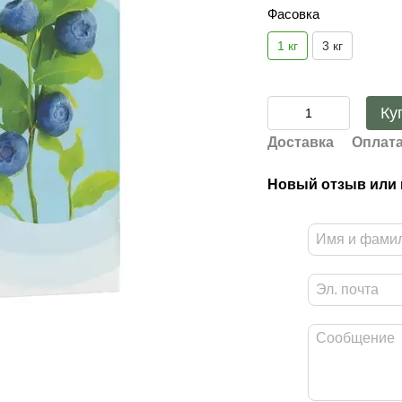
Фасовка
1 кг
3 кг
Ку
Доставка
Оплат
Новый отзыв или