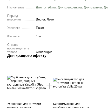
Назначение
Для голубики
,
Для крыжовника
,
Для малины
,
Дл
Период
внесения
Весна, Лето
Упаковка
Пакет
Фасовка
1 кг
Страна-
производитель
товара
Финляндия
Для кращого ефекту
Удобрение для голубики,
Биостимулятор для
черники, ягодных
голубики и ягодных кустов