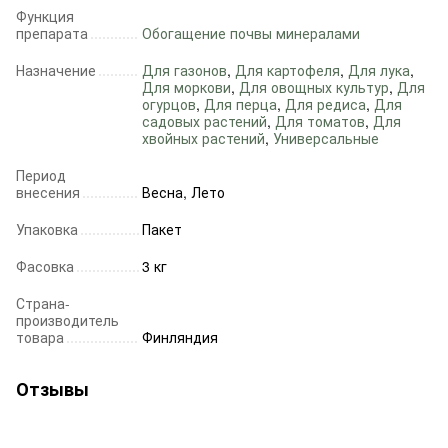
Функция
препарата
Обогащение почвы минералами
Назначение
Для газонов
,
Для картофеля
,
Для лука
,
Для моркови
,
Для овощных культур
,
Для
огурцов
,
Для перца
,
Для редиса
,
Для
садовых растений
,
Для томатов
,
Для
хвойных растений
,
Универсальные
Период
внесения
Весна, Лето
Упаковка
Пакет
Фасовка
3 кг
Страна-
производитель
товара
Финляндия
Отзывы