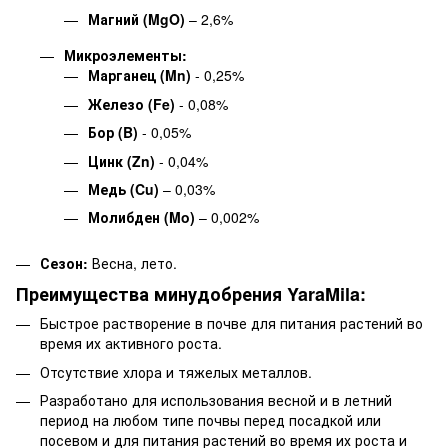
Магний (MgO)
– 2,6%
Микроэлементы:
Марганец (Mn)
- 0,25%
Железо (Fe)
- 0,08%
Бор (B)
- 0,05%
Цинк (Zn)
- 0,04%
Медь (Cu)
– 0,03%
Молибден (Mo)
– 0,002%
Сезон:
Весна, лето.
Преимущества минудобрения YaraMila:
Быстрое растворение в почве для питания растений во
время их активного роста.
Отсутствие хлора и тяжелых металлов.
Разработано для использования весной и в летний
период на любом типе почвы перед посадкой или
посевом и для питания растений во время их роста и