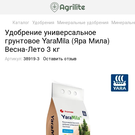
Каталог
Удобрения
Минеральные удобрения
Минеральн
Удобрение универсальное
грунтовое YaraMila (Яра Мила)
Весна-Лето 3 кг
Артикул:
38919-3
Оставить отзыв