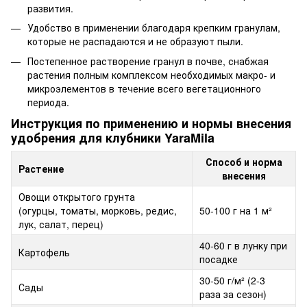
развития.
Удобство в применении благодаря крепким гранулам,
которые не распадаются и не образуют пыли.
Постепенное растворение гранул в почве, снабжая
растения полным комплексом необходимых макро- и
микроэлементов в течение всего вегетационного
периода.
Инструкция по применению и нормы внесения
удобрения для клубники YaraMila
Способ и норма
Растение
внесения
Овощи открытого грунта
(огурцы, томаты, морковь, редис,
50-100 г на 1 м²
лук, салат, перец)
40-60 г в лунку при
Картофель
посадке
30-50 г/м² (2-3
Сады
раза за сезон)