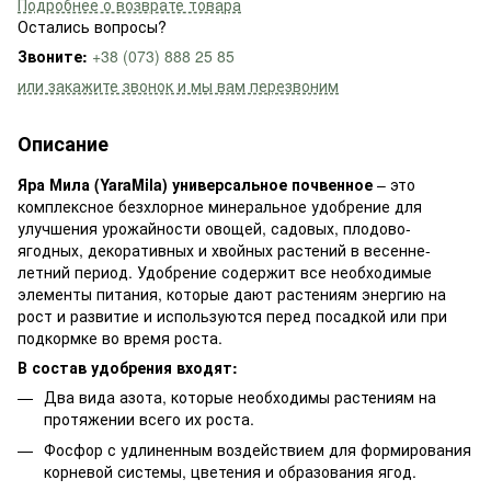
Подробнее о возврате товара
Остались вопросы?
Звоните:
+38 (073) 888 25 85
или закажите звонок и мы вам перезвоним
Описание
Яра Мила (YaraMila) универсальное почвенное
– это
комплексное безхлорное минеральное удобрение для
улучшения урожайности овощей, садовых, плодово-
ягодных, декоративных и хвойных растений в весенне-
летний период. Удобрение содержит все необходимые
элементы питания, которые дают растениям энергию на
рост и развитие и используются перед посадкой или при
подкормке во время роста.
В состав удобрения входят:
Два вида азота, которые необходимы растениям на
протяжении всего их роста.
Фосфор с удлиненным воздействием для формирования
корневой системы, цветения и образования ягод.