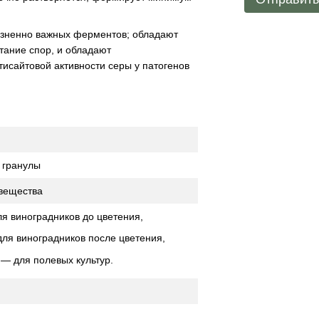
жизненно важных ферментов; обладают
тание спор, и обладают
исайтовой активности серы у патогенов
 гранулы
 вещества
ля виноградников до цветения,
для виноградников после цветения,
 — для полевых культур.