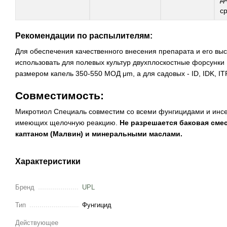
с
Рекомендации по распылителям:
Для обеспечения качественного внесения препарата и его вы
использовать для полевых культур двухплоскостные форсунки 
размером капель 350-550 МОД μm, а для садовых - ID, IDK, I
Совместимость:
Микротиол Специаль совместим со всеми фунгицидами и инсе
имеющих щелочную реакцию.
Не разрешается баковая сме
каптаном (Малвин) и минеральными маслами.
Характеристики
Бренд
UPL
Тип
Фунгицид
Действующее