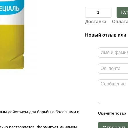
Ку
Доставка
Оплат
Новый отзыв или
дным действием для борьбы с болезнями и
Оцените товар
речно растворяется, формирует минимум
Отправит