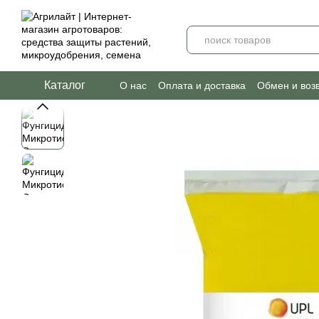
Перейти к основному контенту
Каталог
О нас
Оплата и доставка
Обмен и воз