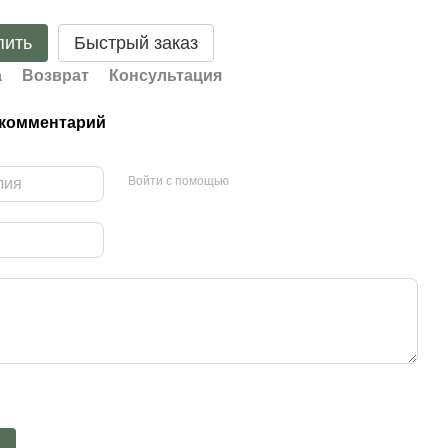
пить
Быстрый заказ
а
Возврат
Консультация
 комментарий
Войти с помощью
ь