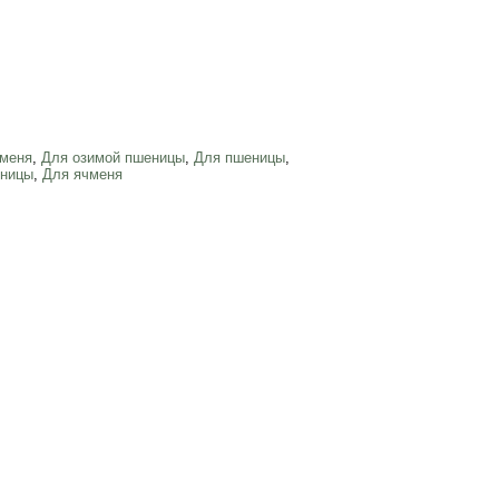
чменя
,
Для озимой пшеницы
,
Для пшеницы
,
еницы
,
Для ячменя