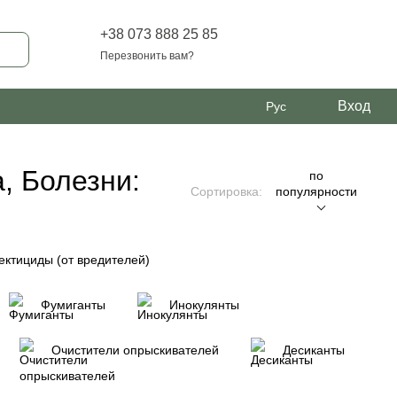
+38 073 888 25 85
Перезвонить вам?
Вход
Рус
, Болезни:
по
Сортировка:
популярности
ектициды (от вредителей)
Фумиганты
Инокулянты
Очистители опрыскивателей
Десиканты