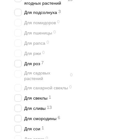
ягодных растений
3
Для подсолнуха
0
Для помидоров
0
Для пшеницы
0
Для рапса
0
Для ржи
7
Для роз
Для садовых
0
растений
0
Для сахарной свеклы
1
Для свеклы
13
Для сливы
6
Для смородины
1
Для сои
0