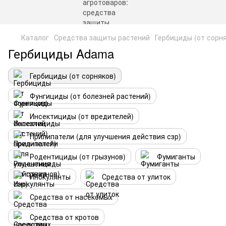
Каталог
Средства защиты растений
Гербициды (от сорн
Гербициды Adama
Гербициды (от сорняков)
Фунгициды (от болезней растений)
Инсектициды (от вредителей)
Прилипатели (для улучшения действия сзр)
Родентициды (от грызунов)
Фумиганты
Инокулянты
Средства от улиток
Средства от насекомых
Средства от кротов