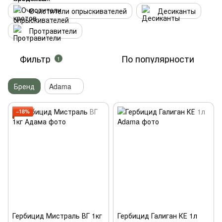
Очистители опрыскивателей
Десиканты
Протравители
Фильтр
По популярности
1
Бренд
Adama
−18%
Гербицид Мистраль ВГ 1кг
Гербицид Галиган КЕ 1л