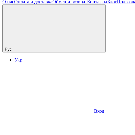
О нас
Оплата и доставка
Обмен и возврат
Контакты
Блог
Пользов
Рус
Укр
Вход