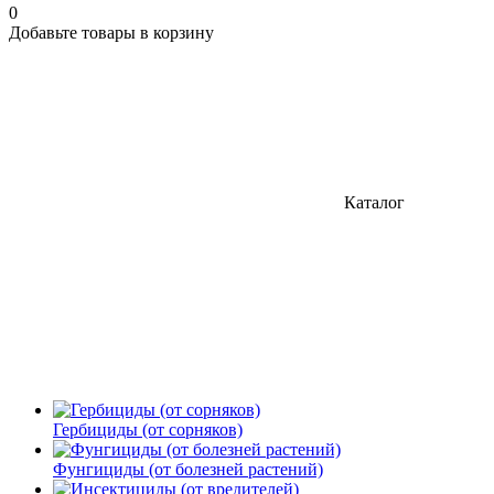
0
Добавьте товары в корзину
Каталог
Гербициды (от сорняков)
Фунгициды (от болезней растений)