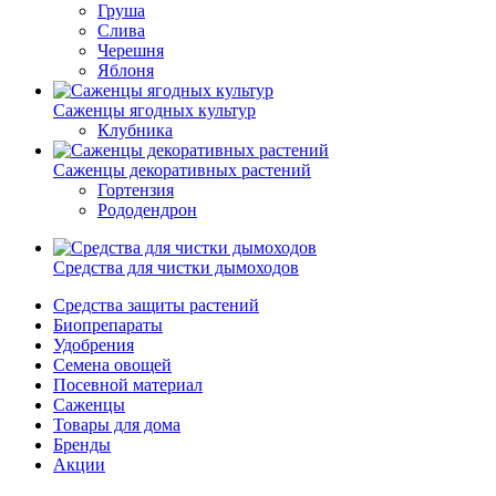
Груша
Слива
Черешня
Яблоня
Саженцы ягодных культур
Клубника
Саженцы декоративных растений
Гортензия
Рододендрон
Средства для чистки дымоходов
Средства защиты растений
Биопрепараты
Удобрения
Семена овощей
Посевной материал
Саженцы
Товары для дома
Бренды
Акции