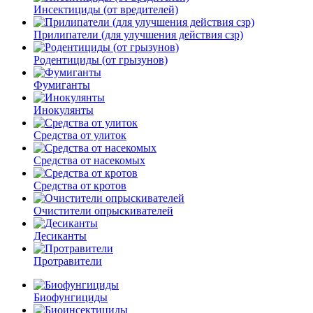
Инсектициды (от вредителей)
Прилипатели (для улучшения действия сзр)
Родентициды (от грызунов)
Фумиганты
Инокулянты
Средства от улиток
Средства от насекомых
Средства от кротов
Очистители опрыскивателей
Десиканты
Протравители
Биофунгициды