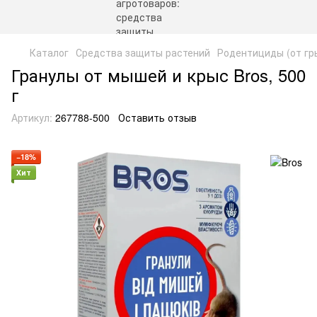
Каталог
Средства защиты растений
Родентициды (от гр
Гранулы от мышей и крыс Bros, 500
г
Артикул:
267788-500
Оставить отзыв
−18%
Хит