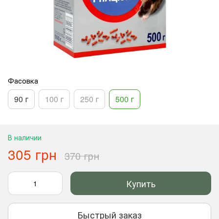
Фасовка
90 г
100 г
250 г
500 г
В наличии
305 грн
370 грн
Купить
Быстрый заказ