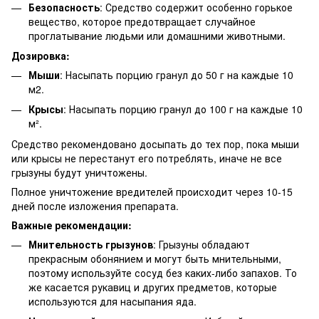
Безопасность
: Средство содержит особенно горькое
вещество, которое предотвращает случайное
проглатывание людьми или домашними животными.
Дозировка:
Мыши
: Насыпать порцию гранул до 50 г на каждые 10
м2.
Крысы
: Насыпать порцию гранул до 100 г на каждые 10
м².
Средство рекомендовано досыпать до тех пор, пока мыши
или крысы не перестанут его потреблять, иначе не все
грызуны будут уничтожены.
Полное уничтожение вредителей происходит через 10-15
дней после изложения препарата.
Важные рекомендации:
Мнительность грызунов
: Грызуны обладают
прекрасным обонянием и могут быть мнительными,
поэтому используйте сосуд без каких-либо запахов. То
же касается рукавиц и других предметов, которые
используются для насыпания яда.