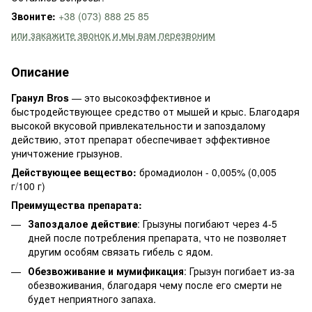
Звоните:
+38 (073) 888 25 85
или закажите звонок и мы вам перезвоним
Описание
Гранул Bros
— это высокоэффективное и
быстродействующее средство от мышей и крыс. Благодаря
высокой вкусовой привлекательности и запоздалому
действию, этот препарат обеспечивает эффективное
уничтожение грызунов.
Действующее вещество:
бромадиолон - 0,005% (0,005
г/100 г)
Преимущества препарата:
Запоздалое действие
: Грызуны погибают через 4-5
дней после потребления препарата, что не позволяет
другим особям связать гибель с ядом.
Обезвоживание и мумификация
: Грызун погибает из-за
обезвоживания, благодаря чему после его смерти не
будет неприятного запаха.