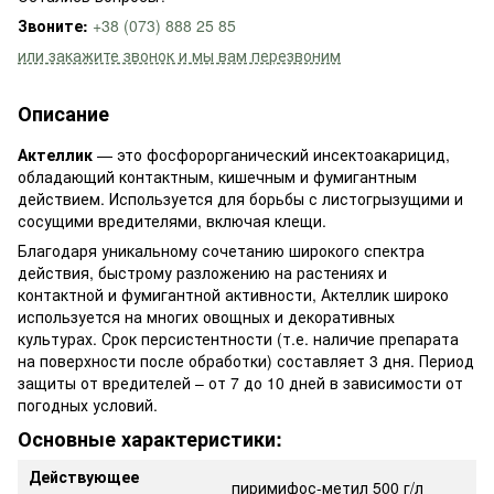
Звоните:
+38 (073) 888 25 85
или закажите звонок и мы вам перезвоним
Описание
Актеллик
— это фосфорорганический инсектоакарицид,
обладающий контактным, кишечным и фумигантным
действием. Используется для борьбы с листогрызущими и
сосущими вредителями, включая клещи.
Благодаря уникальному сочетанию широкого спектра
действия, быстрому разложению на растениях и
контактной и фумигантной активности, Актеллик широко
используется на многих овощных и декоративных
культурах. Срок персистентности (т.е. наличие препарата
на поверхности после обработки) составляет 3 дня. Период
защиты от вредителей – от 7 до 10 дней в зависимости от
погодных условий.
Основные характеристики:
Действующее
пиримифос-метил 500 г/л