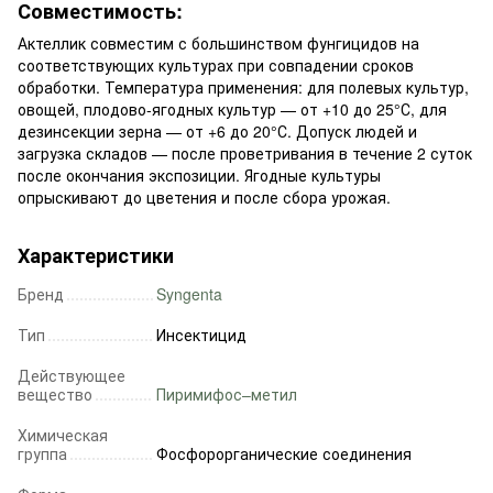
Совместимость:
Актеллик совместим с большинством фунгицидов на
соответствующих культурах при совпадении сроков
обработки. Температура применения: для полевых культур,
овощей, плодово-ягодных культур — от +10 до 25°С, для
дезинсекции зерна — от +6 до 20°С. Допуск людей и
загрузка складов — после проветривания в течение 2 суток
после окончания экспозиции. Ягодные культуры
опрыскивают до цветения и после сбора урожая.
Характеристики
Бренд
Syngenta
Тип
Инсектицид
Действующее
вещество
Пиримифос–метил
Химическая
группа
Фосфорорганические соединения