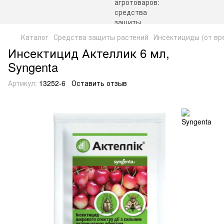
Каталог
Средства защиты растений
Инсектициды (от вр
Инсектицид Актеллик 6 мл,
Syngenta
Артикул:
13252-6
Оставить отзыв