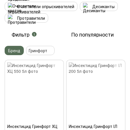
Очистители опрыскивателей
Десиканты
Протравители
Фильтр
По популярности
1
Бренд
Гринфорт
Инсектицид Гринфорт ХЦ
Инсектицид Гринфорт ІЛ