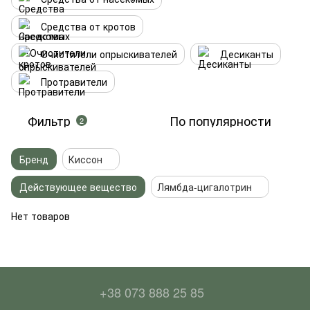
Средства от кротов
Очистители опрыскивателей
Десиканты
Протравители
Фильтр
По популярности
2
Бренд
Киссон
Действующее вещество
Лямбда-цигалотрин
Нет товаров
+38 073 888 25 85