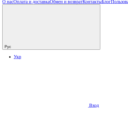
О нас
Оплата и доставка
Обмен и возврат
Контакты
Блог
Пользов
Рус
Укр
Вход