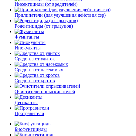
Инсектициды (от вредителей)
Прилипатели (для улучшения действия сзр)
Родентициды (от грызунов)
Фумиганты
Инокулянты
Средства от улиток
Средства от насекомых
Средства от кротов
Очистители опрыскивателей
Десиканты
Протравители
Биофунгициды