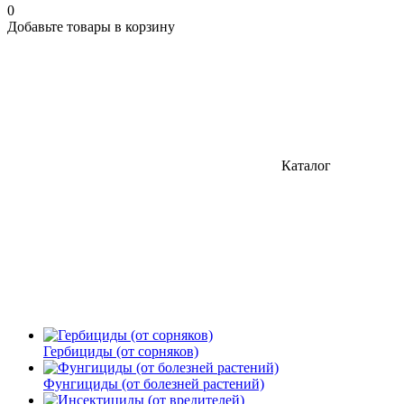
0
Добавьте товары в корзину
Каталог
Гербициды (от сорняков)
Фунгициды (от болезней растений)