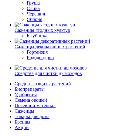
Груша
Слива
Черешня
Яблоня
Саженцы ягодных культур
Клубника
Саженцы декоративных растений
Гортензия
Рододендрон
Средства для чистки дымоходов
Средства защиты растений
Биопрепараты
Удобрения
Семена овощей
Посевной материал
Саженцы
Товары для дома
Бренды
Акции