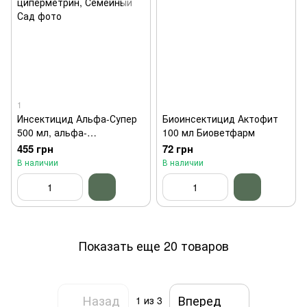
1
Инсектицид Альфа-Супер
Биоинсектицид Актофит
500 мл, альфа-
100 мл Биоветфарм
циперметрин, Семейный
455 грн
72 грн
Сад
В наличии
В наличии
Показать еще 20 товаров
Назад
Вперед
1
из 3