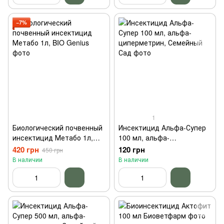
−7%
1
Биологический почвенный
Инсектицид Альфа-Супер
инсектицид Метабо 1л,
100 мл, альфа-
BIO Genius
циперметрин, Семейный
420 грн
120 грн
450 грн
Сад
В наличии
В наличии