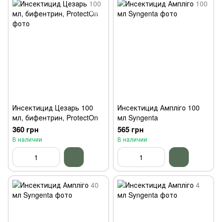
Инсектицид Цезарь 100
Инсектицид Ампліго 100
мл, бифентрин, ProtectOn
мл Syngenta
360 грн
565 грн
В наличии
В наличии