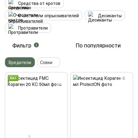
Средства от кротов
Очистители опрыскивателей
Десиканты
Протравители
Фильтр
По популярности
1
Вредители
Совки
Хит
5