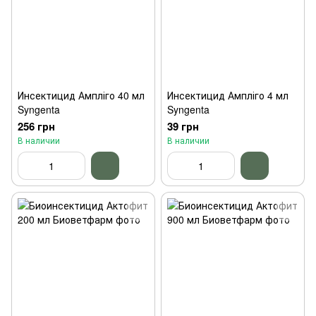
Инсектицид Ампліго 40 мл
Инсектицид Ампліго 4 мл
Syngenta
Syngenta
256 грн
39 грн
В наличии
В наличии