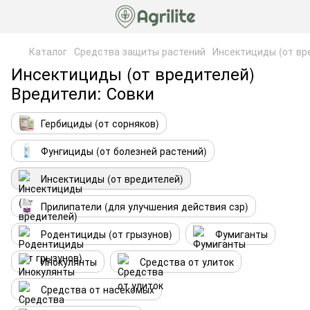
Каталог
Средства защиты растений
Инсектициды (от вр
Инсектициды (от вредителей)
Вредители: Совки
Гербициды (от сорняков)
Фунгициды (от болезней растений)
Инсектициды (от вредителей)
Прилипатели (для улучшения действия сзр)
Родентициды (от грызунов)
Фумиганты
Инокулянты
Средства от улиток
Средства от насекомых